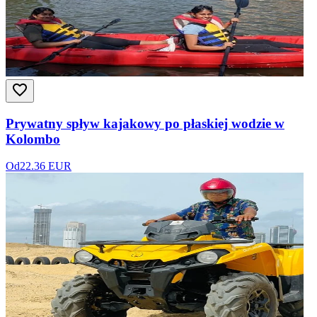
Prywatny spływ kajakowy po płaskiej wodzie w
Kolombo
Od
22.36 EUR