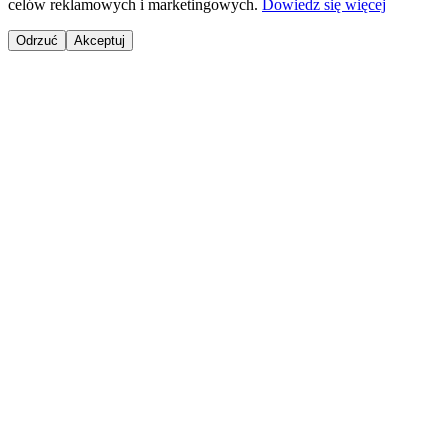
celów reklamowych i marketingowych.
Dowiedz się więcej
Odrzuć
Akceptuj