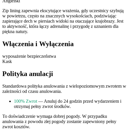
Angielski
Zip lining zapewnia ekscytujące wrażenia, gdy uczestnicy szybują
w powietrzu, często na znacznych wysokościach, podziwiając
zapierające dech w piersiach widoki na otaczające krajobrazy. Jest
to aktywność, która łączy adrenalinę i przygodę z uznaniem dla
piękna natury.
Włączenia i Wyłączenia
wyposażenie bezpieczeństwa
Kask
Polityka anulacji
Standardowa polityka anulowania z wielopoziomowym zwrotem w
zależności od czasu anulowania.
100% Zwrot
— Anuluj do 24 godzin przed wydarzeniem i
otrzymaj pełny zwrot środków.
To doświadczenie wymaga dobrej pogody. W przypadku
anulowania z powodu złej pogody zostanie zapewniony pełny
zwrot kosztów.