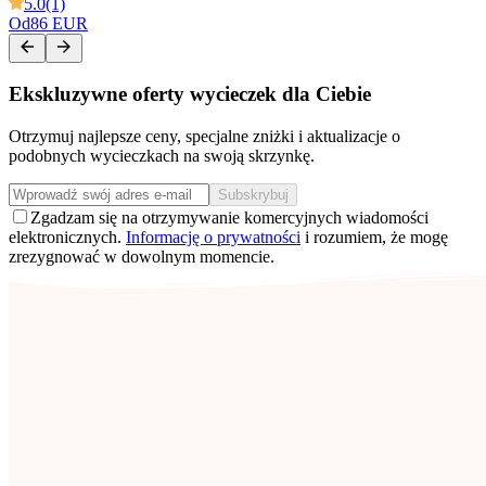
5.0
(1)
Od
86 EUR
Ekskluzywne oferty wycieczek dla Ciebie
Otrzymuj najlepsze ceny, specjalne zniżki i aktualizacje o
podobnych wycieczkach na swoją skrzynkę.
Subskrybuj
Zgadzam się na otrzymywanie komercyjnych wiadomości
elektronicznych.
Informację o prywatności
i rozumiem, że mogę
zrezygnować w dowolnym momencie.