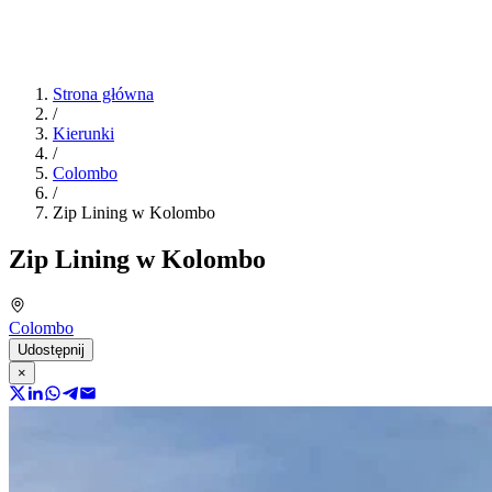
Strona główna
/
Kierunki
/
Colombo
/
Zip Lining w Kolombo
Zip Lining w Kolombo
Colombo
Udostępnij
×