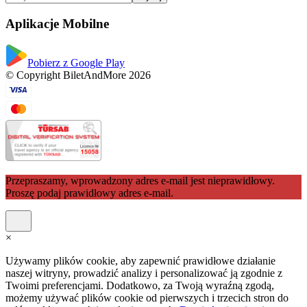
Aplikacje Mobilne
Pobierz z Google Play
© Copyright BiletAndMore 2026
Przepraszamy, wprowadzony adres e-mail jest nieprawidłowy.
Proszę podaj prawidłowy adres e-mail.
×
Używamy plików cookie, aby zapewnić prawidłowe działanie
naszej witryny, prowadzić analizy i personalizować ją zgodnie z
Twoimi preferencjami. Dodatkowo, za Twoją wyraźną zgodą,
możemy używać plików cookie od pierwszych i trzecich stron do