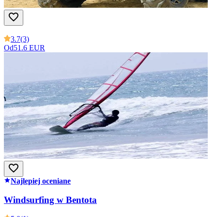
3.7
(3)
Od
51.6 EUR
Najlepiej oceniane
Windsurfing w Bentota