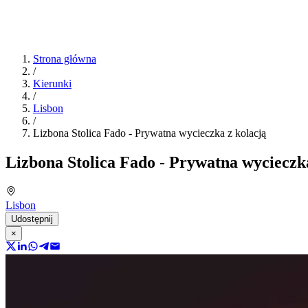
Strona główna
/
Kierunki
/
Lisbon
/
Lizbona Stolica Fado - Prywatna wycieczka z kolacją
Lizbona Stolica Fado - Prywatna wycieczka
Lisbon
Udostępnij
×