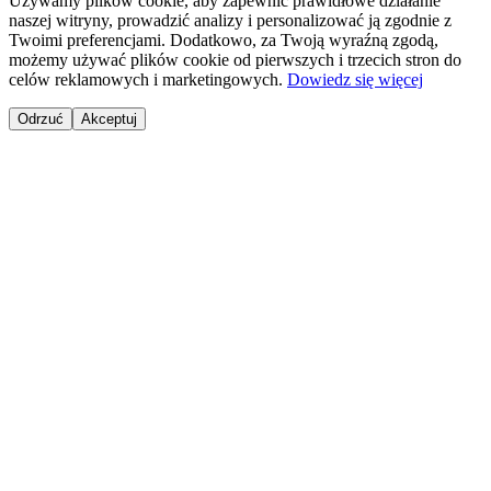
Używamy plików cookie, aby zapewnić prawidłowe działanie
naszej witryny, prowadzić analizy i personalizować ją zgodnie z
Twoimi preferencjami. Dodatkowo, za Twoją wyraźną zgodą,
możemy używać plików cookie od pierwszych i trzecich stron do
celów reklamowych i marketingowych.
Dowiedz się więcej
Odrzuć
Akceptuj