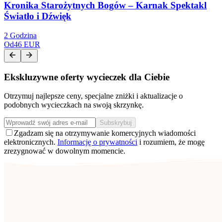
Kronika Starożytnych Bogów – Karnak Spektakl
Światło i Dźwięk
2 Godzina
Od
46 EUR
Ekskluzywne oferty wycieczek dla Ciebie
Otrzymuj najlepsze ceny, specjalne zniżki i aktualizacje o
podobnych wycieczkach na swoją skrzynkę.
Subskrybuj
Zgadzam się na otrzymywanie komercyjnych wiadomości
elektronicznych.
Informację o prywatności
i rozumiem, że mogę
zrezygnować w dowolnym momencie.