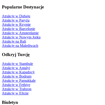
Popularne Destynacje
Atrakcje w Dubaju
Atrakcje w Paryżu
Atrakcje w Rzymie
Atrakcje w Barcelonie
Atrakcje w Amsterdamie
Atrakcje w Nowym Jorku
Atrakcje na Bali
Atrakcje na Malediwach
Odkryj Turcję
Atrakcje w Stambule
Atrakcje w Antalyi
Atrakcje w Kapadocji
Atrakcje w Bodrum
Atrakcje w Pamukkale
Atrakcje w Fethiye
Atrakcje w Trabzon
Atrakcje w Efezie
Biuletyn