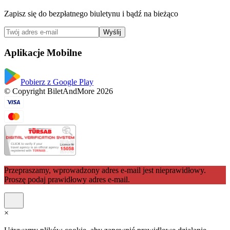
Zapisz się do bezpłatnego biuletynu i bądź na bieżąco
Wyślij
Aplikacje Mobilne
Pobierz z Google Play
© Copyright BiletAndMore 2026
Przepraszamy, wprowadzony adres e-mail jest nieprawidłowy.
Proszę podaj prawidłowy adres e-mail.
×