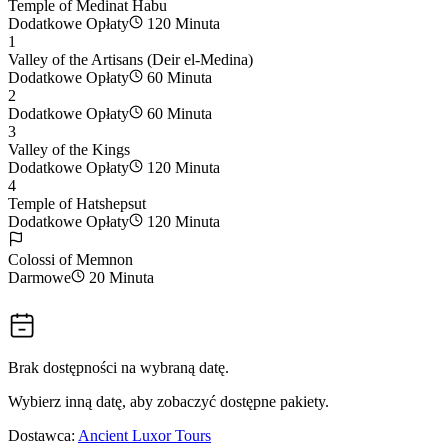
Temple of Medinat Habu
Dodatkowe Opłaty
120 Minuta
1
Valley of the Artisans (Deir el-Medina)
Dodatkowe Opłaty
60 Minuta
2
Dodatkowe Opłaty
60 Minuta
3
Valley of the Kings
Dodatkowe Opłaty
120 Minuta
4
Temple of Hatshepsut
Dodatkowe Opłaty
120 Minuta
Colossi of Memnon
Darmowe
20 Minuta
Brak dostępności na wybraną datę.
Wybierz inną datę, aby zobaczyć dostępne pakiety.
Dostawca:
Ancient Luxor Tours