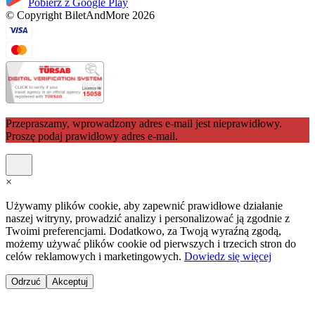
Pobierz z Google Play
© Copyright BiletAndMore 2026
Przepraszamy, wprowadzony adres e-mail jest nieprawidłowy.
Proszę podaj prawidłowy adres e-mail.
×
Używamy plików cookie, aby zapewnić prawidłowe działanie
naszej witryny, prowadzić analizy i personalizować ją zgodnie z
Twoimi preferencjami. Dodatkowo, za Twoją wyraźną zgodą,
możemy używać plików cookie od pierwszych i trzecich stron do
celów reklamowych i marketingowych.
Dowiedz się więcej
Odrzuć
Akceptuj