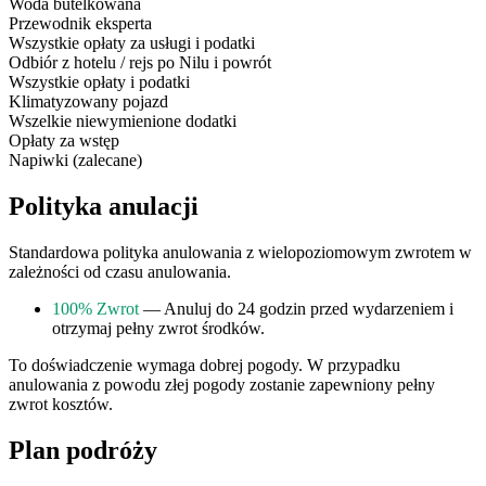
Woda butelkowana
Przewodnik eksperta
Wszystkie opłaty za usługi i podatki
Odbiór z hotelu / rejs po Nilu i powrót
Wszystkie opłaty i podatki
Klimatyzowany pojazd
Wszelkie niewymienione dodatki
Opłaty za wstęp
Napiwki (zalecane)
Polityka anulacji
Standardowa polityka anulowania z wielopoziomowym zwrotem w
zależności od czasu anulowania.
100% Zwrot
— Anuluj do 24 godzin przed wydarzeniem i
otrzymaj pełny zwrot środków.
To doświadczenie wymaga dobrej pogody. W przypadku
anulowania z powodu złej pogody zostanie zapewniony pełny
zwrot kosztów.
Plan podróży