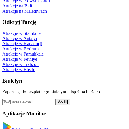
Atrakcje w Nowym Jorku
Atrakcje na Bali
Atrakcje na Malediwach
Odkryj Turcję
Atrakcje w Stambule
Atrakcje w Antalyi
Atrakcje w Kapadocji
Atrakcje w Bodrum
Atrakcje w Pamukkale
Atrakcje w Fethiye
Atrakcje w Trabzon
Atrakcje w Efezie
Biuletyn
Zapisz się do bezpłatnego biuletynu i bądź na bieżąco
Wyślij
Aplikacje Mobilne