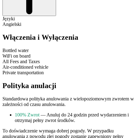
Języki
Angielski
Włączenia i Wyłączenia
Bottled water
WiFi on board
All Fees and Taxes
Air-conditioned vehicle
Private transportation
Polityka anulacji
Standardowa polityka anulowania z wielopoziomowym zwrotem w
zależności od czasu anulowania.
100% Zwrot
— Anuluj do 24 godzin przed wydarzeniem i
otrzymaj pełny zwrot środków.
To doświadczenie wymaga dobrej pogody. W przypadku
anulowania z powodu złej pogody zostanie zapewniony pełny