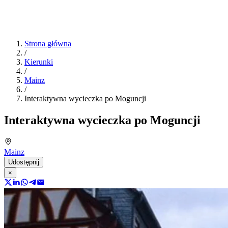
Strona główna
/
Kierunki
/
Mainz
/
Interaktywna wycieczka po Moguncji
Interaktywna wycieczka po Moguncji
Mainz
Udostępnij
×