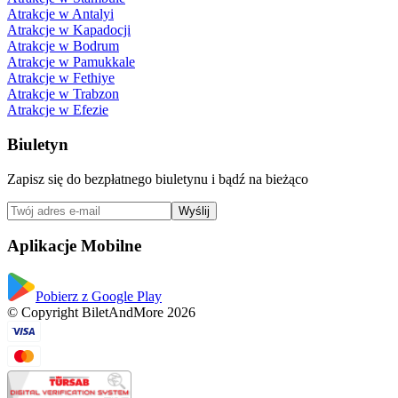
Atrakcje w Antalyi
Atrakcje w Kapadocji
Atrakcje w Bodrum
Atrakcje w Pamukkale
Atrakcje w Fethiye
Atrakcje w Trabzon
Atrakcje w Efezie
Biuletyn
Zapisz się do bezpłatnego biuletynu i bądź na bieżąco
Wyślij
Aplikacje Mobilne
Pobierz z Google Play
© Copyright BiletAndMore 2026