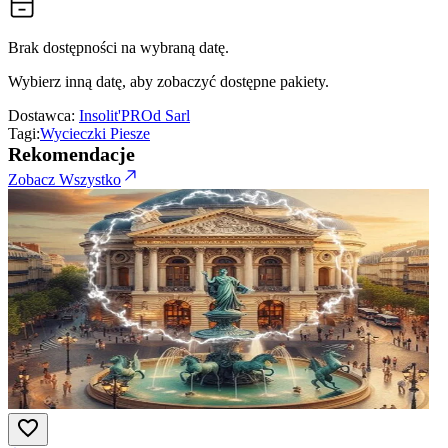
Brak dostępności na wybraną datę.
Wybierz inną datę, aby zobaczyć dostępne pakiety.
Dostawca:
Insolit'PROd Sarl
Tagi:
Wycieczki Piesze
Rekomendacje
Zobacz Wszystko