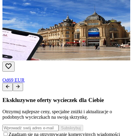
Od
69 EUR
Ekskluzywne oferty wycieczek dla Ciebie
Otrzymuj najlepsze ceny, specjalne zniżki i aktualizacje o
podobnych wycieczkach na swoją skrzynkę.
Subskrybuj
Zgadzam się na otrzymywanie komercyjnych wiadomości