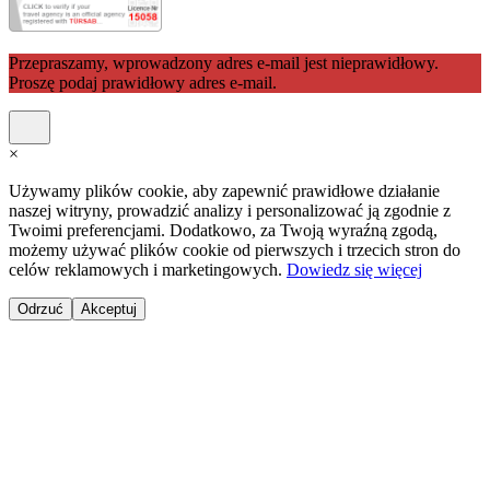
Przepraszamy, wprowadzony adres e-mail jest nieprawidłowy.
Proszę podaj prawidłowy adres e-mail.
×
Używamy plików cookie, aby zapewnić prawidłowe działanie
naszej witryny, prowadzić analizy i personalizować ją zgodnie z
Twoimi preferencjami. Dodatkowo, za Twoją wyraźną zgodą,
możemy używać plików cookie od pierwszych i trzecich stron do
celów reklamowych i marketingowych.
Dowiedz się więcej
Odrzuć
Akceptuj