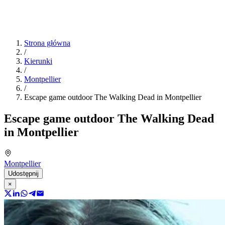
Strona główna
/
Kierunki
/
Montpellier
/
Escape game outdoor The Walking Dead in Montpellier
Escape game outdoor The Walking Dead
in Montpellier
Montpellier
Udostępnij
×