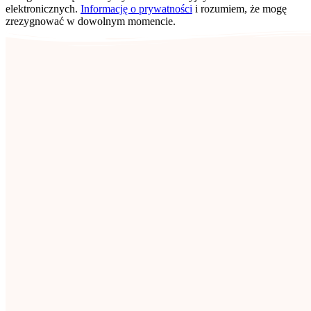
elektronicznych.
Informację o prywatności
i rozumiem, że mogę
zrezygnować w dowolnym momencie.