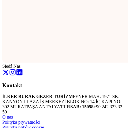
Śledź Nas
Kontakt
İLKER BURAK GEZER TURİZM
FENER MAH. 1971 SK.
KANYON PLAZA İŞ MERKEZİ BLOK NO: 14 İÇ KAPI NO:
302 MURATPAŞA ANTALYA
TURSAB: 15058
+90 242 323 32
50
O nas
Polityka prywatności
Polityka plików cookie