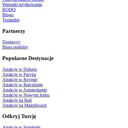
Warunki użytkowania
RODO
Blogu
Trustpilot
Partnerzy
Dostawcy
Biura podróży
Popularne Destynacje
Atrakcje w Dubaju
Atrakcje w Paryżu
Atrakcje w Rzymie
Atrakcje w Barcelonie
Atrakcje w Amsterdamie
Atrakcje w Nowym Jorku
Atrakcje na Bali
Atrakcje na Malediwach
Odkryj Turcję
Atrakcje w Stambule