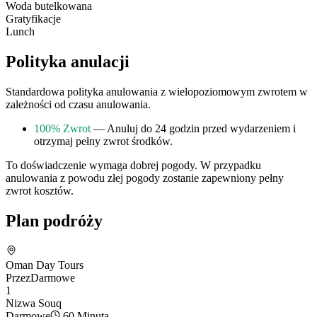
Woda butelkowana
Gratyfikacje
Lunch
Polityka anulacji
Standardowa polityka anulowania z wielopoziomowym zwrotem w
zależności od czasu anulowania.
100% Zwrot
— Anuluj do 24 godzin przed wydarzeniem i
otrzymaj pełny zwrot środków.
To doświadczenie wymaga dobrej pogody. W przypadku
anulowania z powodu złej pogody zostanie zapewniony pełny
zwrot kosztów.
Plan podróży
Oman Day Tours
Przez
Darmowe
1
Nizwa Souq
Darmowe
60 Minuta