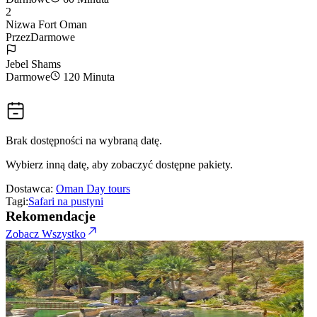
2
Nizwa Fort Oman
Przez
Darmowe
Jebel Shams
Darmowe
120 Minuta
Brak dostępności na wybraną datę.
Wybierz inną datę, aby zobaczyć dostępne pakiety.
Dostawca:
Oman Day tours
Tagi:
Safari na pustyni
Rekomendacje
Zobacz Wszystko