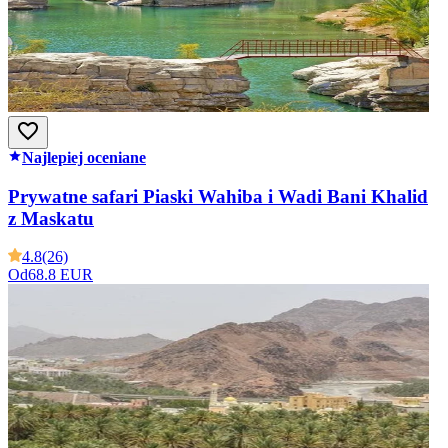
Najlepiej oceniane
Prywatne safari Piaski Wahiba i Wadi Bani Khalid
z Maskatu
4.8
(26)
Od
68.8 EUR