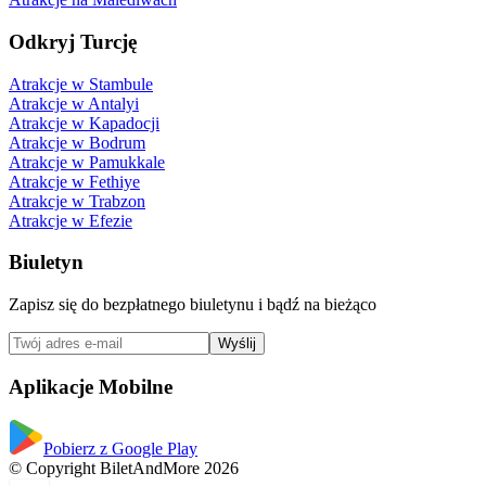
Odkryj Turcję
Atrakcje w Stambule
Atrakcje w Antalyi
Atrakcje w Kapadocji
Atrakcje w Bodrum
Atrakcje w Pamukkale
Atrakcje w Fethiye
Atrakcje w Trabzon
Atrakcje w Efezie
Biuletyn
Zapisz się do bezpłatnego biuletynu i bądź na bieżąco
Wyślij
Aplikacje Mobilne
Pobierz z Google Play
© Copyright BiletAndMore 2026