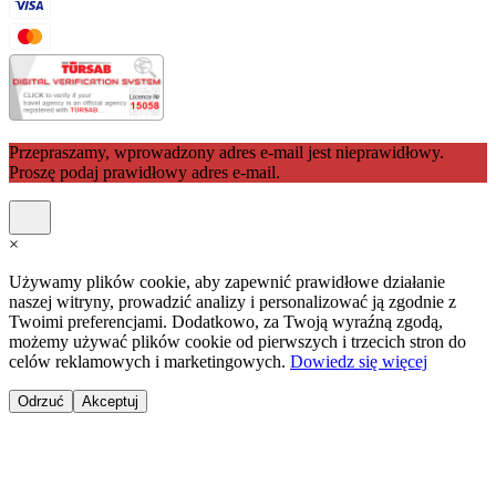
Przepraszamy, wprowadzony adres e-mail jest nieprawidłowy.
Proszę podaj prawidłowy adres e-mail.
×
Używamy plików cookie, aby zapewnić prawidłowe działanie
naszej witryny, prowadzić analizy i personalizować ją zgodnie z
Twoimi preferencjami. Dodatkowo, za Twoją wyraźną zgodą,
możemy używać plików cookie od pierwszych i trzecich stron do
celów reklamowych i marketingowych.
Dowiedz się więcej
Odrzuć
Akceptuj