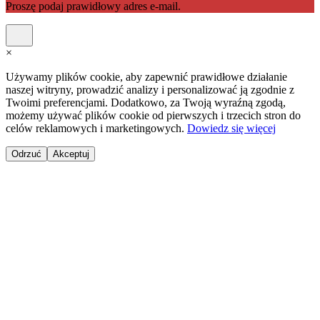
Proszę podaj prawidłowy adres e-mail.
×
Używamy plików cookie, aby zapewnić prawidłowe działanie
naszej witryny, prowadzić analizy i personalizować ją zgodnie z
Twoimi preferencjami. Dodatkowo, za Twoją wyraźną zgodą,
możemy używać plików cookie od pierwszych i trzecich stron do
celów reklamowych i marketingowych.
Dowiedz się więcej
Odrzuć
Akceptuj