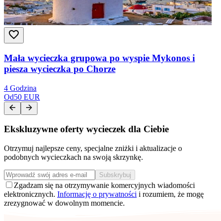
Mała wycieczka grupowa po wyspie Mykonos i
piesza wycieczka po Chorze
4 Godzina
Od
50 EUR
Ekskluzywne oferty wycieczek dla Ciebie
Otrzymuj najlepsze ceny, specjalne zniżki i aktualizacje o
podobnych wycieczkach na swoją skrzynkę.
Subskrybuj
Zgadzam się na otrzymywanie komercyjnych wiadomości
elektronicznych.
Informację o prywatności
i rozumiem, że mogę
zrezygnować w dowolnym momencie.