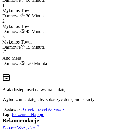
Darmowe
60 Minuta
1
Mykonos Town
Darmowe
30 Minuta
2
Mykonos Town
Darmowe
45 Minuta
3
Mykonos Town
Darmowe
15 Minuta
Ano Mera
Darmowe
120 Minuta
Brak dostępności na wybraną datę.
Wybierz inną datę, aby zobaczyć dostępne pakiety.
Dostawca:
Greek Travel Advisors
Tagi:
Jedzenie i Napoje
Rekomendacje
Zobacz Wszystko