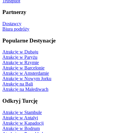
Trustpilot
Partnerzy
Dostawcy
Biura podróży
Popularne Destynacje
Atrakcje w Dubaju
Atrakcje w Paryżu
Atrakcje w Rzymie
Atrakcje w Barcelonie
Atrakcje w Amsterdamie
Atrakcje w Nowym Jorku
Atrakcje na Bali
Atrakcje na Malediwach
Odkryj Turcję
Atrakcje w Stambule
Atrakcje w Antalyi
Atrakcje w Kapadocji
Atrakcje w Bodrum