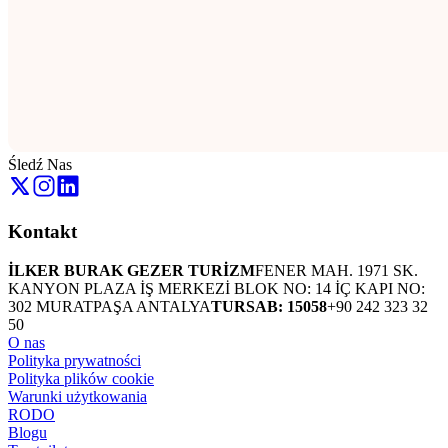
Śledź Nas
Kontakt
İLKER BURAK GEZER TURİZM
FENER MAH. 1971 SK.
KANYON PLAZA İŞ MERKEZİ BLOK NO: 14 İÇ KAPI NO:
302 MURATPAŞA ANTALYA
TURSAB: 15058
+90 242 323 32
50
O nas
Polityka prywatności
Polityka plików cookie
Warunki użytkowania
RODO
Blogu