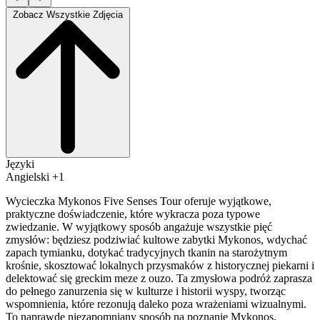
Zobacz Wszystkie Zdjęcia
Języki
Angielski +1
Wycieczka Mykonos Five Senses Tour oferuje wyjątkowe,
praktyczne doświadczenie, które wykracza poza typowe
zwiedzanie. W wyjątkowy sposób angażuje wszystkie pięć
zmysłów: będziesz podziwiać kultowe zabytki Mykonos, wdychać
zapach tymianku, dotykać tradycyjnych tkanin na starożytnym
krośnie, skosztować lokalnych przysmaków z historycznej piekarni i
delektować się greckim meze z ouzo. Ta zmysłowa podróż zaprasza
do pełnego zanurzenia się w kulturze i historii wyspy, tworząc
wspomnienia, które rezonują daleko poza wrażeniami wizualnymi.
To naprawdę niezapomniany sposób na poznanie Mykonos.