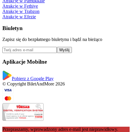
Atrakcje w Pamukkale
Atrakcje w Fethiye
Atrakcje w Trabzon
Atrakcje w Efezie
Biuletyn
Zapisz się do bezpłatnego biuletynu i bądź na bieżąco
Wyślij
Aplikacje Mobilne
Pobierz z Google Play
© Copyright BiletAndMore 2026
Przepraszamy, wprowadzony adres e-mail jest nieprawidłowy.