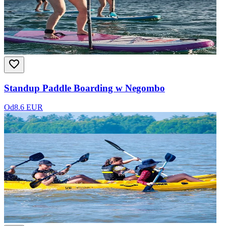
Standup Paddle Boarding w Negombo
Od
8.6 EUR