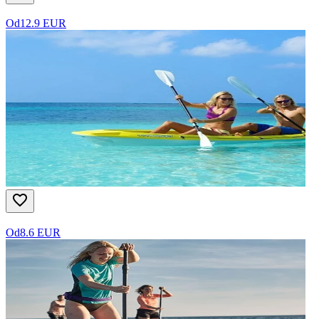
Od
12.9 EUR
Od
8.6 EUR