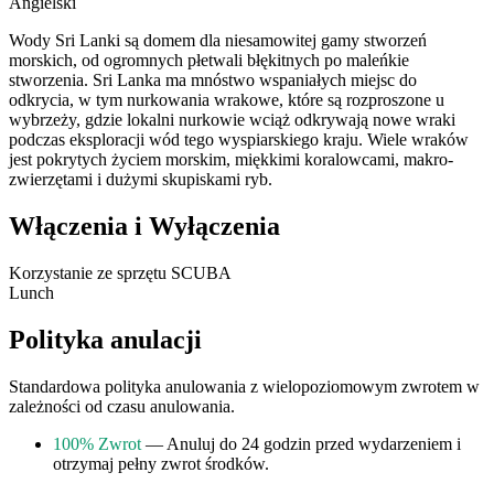
Angielski
Wody Sri Lanki są domem dla niesamowitej gamy stworzeń
morskich, od ogromnych płetwali błękitnych po maleńkie
stworzenia. Sri Lanka ma mnóstwo wspaniałych miejsc do
odkrycia, w tym nurkowania wrakowe, które są rozproszone u
wybrzeży, gdzie lokalni nurkowie wciąż odkrywają nowe wraki
podczas eksploracji wód tego wyspiarskiego kraju. Wiele wraków
jest pokrytych życiem morskim, miękkimi koralowcami, makro-
zwierzętami i dużymi skupiskami ryb.
Włączenia i Wyłączenia
Korzystanie ze sprzętu SCUBA
Lunch
Polityka anulacji
Standardowa polityka anulowania z wielopoziomowym zwrotem w
zależności od czasu anulowania.
100% Zwrot
— Anuluj do 24 godzin przed wydarzeniem i
otrzymaj pełny zwrot środków.