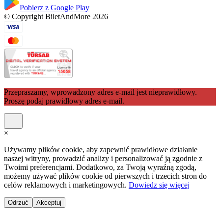
Pobierz z Google Play
© Copyright BiletAndMore 2026
Przepraszamy, wprowadzony adres e-mail jest nieprawidłowy.
Proszę podaj prawidłowy adres e-mail.
×
Używamy plików cookie, aby zapewnić prawidłowe działanie
naszej witryny, prowadzić analizy i personalizować ją zgodnie z
Twoimi preferencjami. Dodatkowo, za Twoją wyraźną zgodą,
możemy używać plików cookie od pierwszych i trzecich stron do
celów reklamowych i marketingowych.
Dowiedz się więcej
Odrzuć
Akceptuj