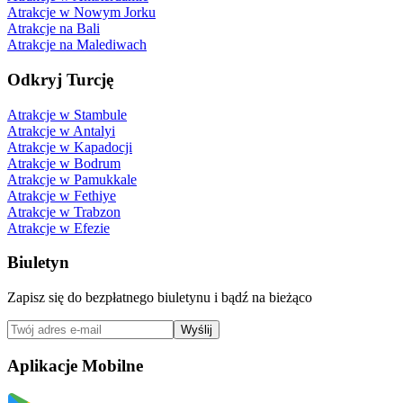
Atrakcje w Nowym Jorku
Atrakcje na Bali
Atrakcje na Malediwach
Odkryj Turcję
Atrakcje w Stambule
Atrakcje w Antalyi
Atrakcje w Kapadocji
Atrakcje w Bodrum
Atrakcje w Pamukkale
Atrakcje w Fethiye
Atrakcje w Trabzon
Atrakcje w Efezie
Biuletyn
Zapisz się do bezpłatnego biuletynu i bądź na bieżąco
Wyślij
Aplikacje Mobilne