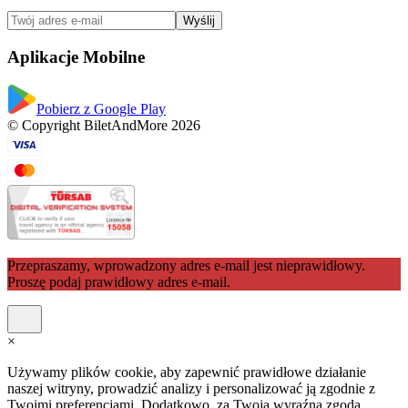
Wyślij
Aplikacje Mobilne
Pobierz z Google Play
© Copyright BiletAndMore 2026
Przepraszamy, wprowadzony adres e-mail jest nieprawidłowy.
Proszę podaj prawidłowy adres e-mail.
×
Używamy plików cookie, aby zapewnić prawidłowe działanie
naszej witryny, prowadzić analizy i personalizować ją zgodnie z
Twoimi preferencjami. Dodatkowo, za Twoją wyraźną zgodą,