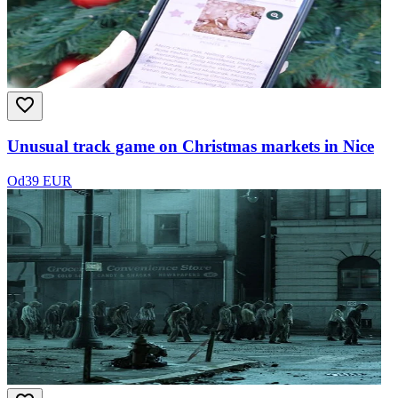
Unusual track game on Christmas markets in Nice
Od
39 EUR