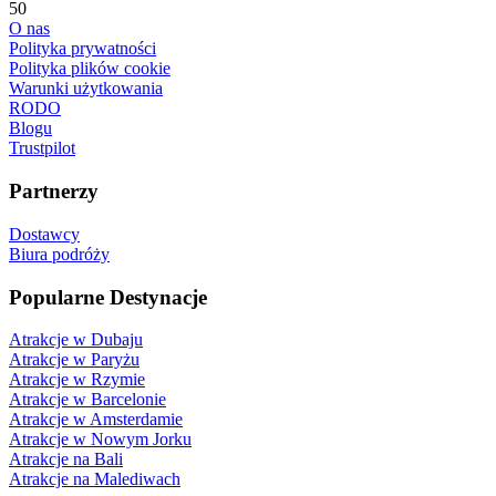
50
O nas
Polityka prywatności
Polityka plików cookie
Warunki użytkowania
RODO
Blogu
Trustpilot
Partnerzy
Dostawcy
Biura podróży
Popularne Destynacje
Atrakcje w Dubaju
Atrakcje w Paryżu
Atrakcje w Rzymie
Atrakcje w Barcelonie
Atrakcje w Amsterdamie
Atrakcje w Nowym Jorku
Atrakcje na Bali
Atrakcje na Malediwach