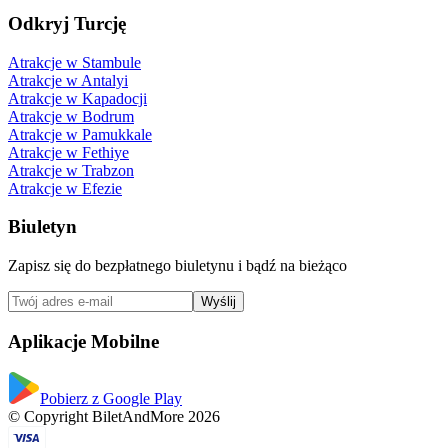
Odkryj Turcję
Atrakcje w Stambule
Atrakcje w Antalyi
Atrakcje w Kapadocji
Atrakcje w Bodrum
Atrakcje w Pamukkale
Atrakcje w Fethiye
Atrakcje w Trabzon
Atrakcje w Efezie
Biuletyn
Zapisz się do bezpłatnego biuletynu i bądź na bieżąco
Wyślij
Aplikacje Mobilne
Pobierz z Google Play
© Copyright BiletAndMore 2026