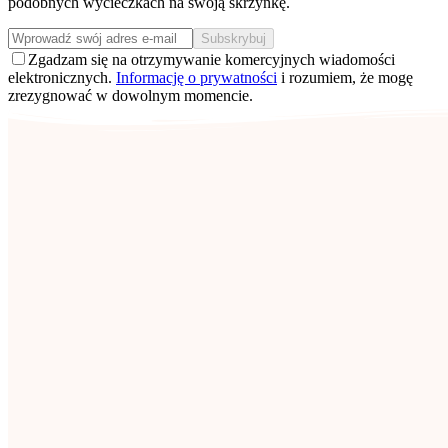
podobnych wycieczkach na swoją skrzynkę.
Subskrybuj
Zgadzam się na otrzymywanie komercyjnych wiadomości
elektronicznych.
Informację o prywatności
i rozumiem, że mogę
zrezygnować w dowolnym momencie.