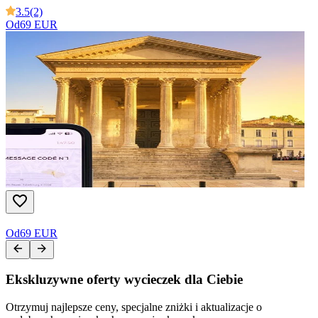
3.5
(2)
Od
69 EUR
Od
69 EUR
Ekskluzywne oferty wycieczek dla Ciebie
Otrzymuj najlepsze ceny, specjalne zniżki i aktualizacje o