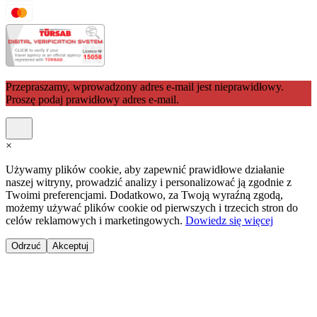
Przepraszamy, wprowadzony adres e-mail jest nieprawidłowy.
Proszę podaj prawidłowy adres e-mail.
×
Używamy plików cookie, aby zapewnić prawidłowe działanie
naszej witryny, prowadzić analizy i personalizować ją zgodnie z
Twoimi preferencjami. Dodatkowo, za Twoją wyraźną zgodą,
możemy używać plików cookie od pierwszych i trzecich stron do
celów reklamowych i marketingowych.
Dowiedz się więcej
Odrzuć
Akceptuj