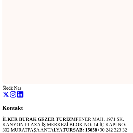
Śledź Nas
Kontakt
İLKER BURAK GEZER TURİZM
FENER MAH. 1971 SK.
KANYON PLAZA İŞ MERKEZİ BLOK NO: 14 İÇ KAPI NO:
302 MURATPAŞA ANTALYA
TURSAB: 15058
+90 242 323 32