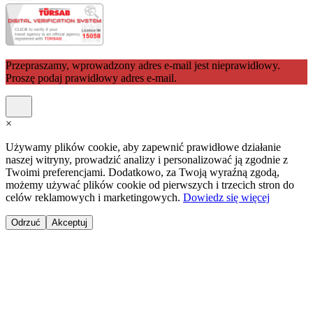
Przepraszamy, wprowadzony adres e-mail jest nieprawidłowy.
Proszę podaj prawidłowy adres e-mail.
×
Używamy plików cookie, aby zapewnić prawidłowe działanie
naszej witryny, prowadzić analizy i personalizować ją zgodnie z
Twoimi preferencjami. Dodatkowo, za Twoją wyraźną zgodą,
możemy używać plików cookie od pierwszych i trzecich stron do
celów reklamowych i marketingowych.
Dowiedz się więcej
Odrzuć
Akceptuj