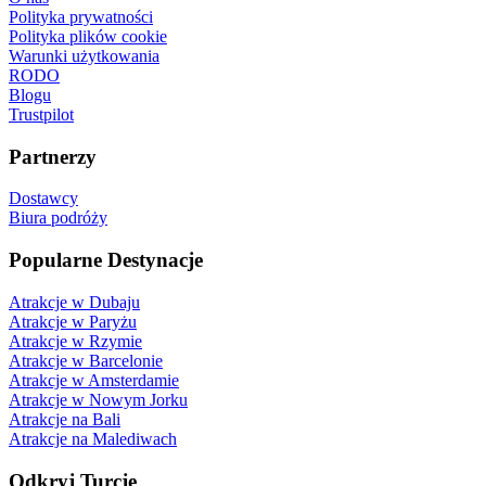
Polityka prywatności
Polityka plików cookie
Warunki użytkowania
RODO
Blogu
Trustpilot
Partnerzy
Dostawcy
Biura podróży
Popularne Destynacje
Atrakcje w Dubaju
Atrakcje w Paryżu
Atrakcje w Rzymie
Atrakcje w Barcelonie
Atrakcje w Amsterdamie
Atrakcje w Nowym Jorku
Atrakcje na Bali
Atrakcje na Malediwach
Odkryj Turcję