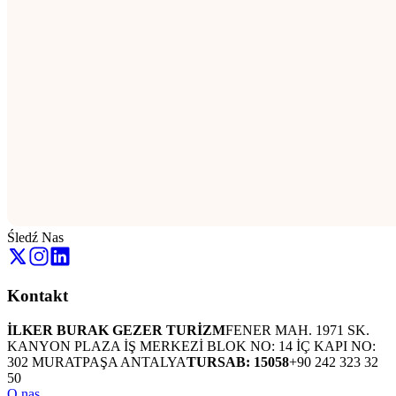
Śledź Nas
Kontakt
İLKER BURAK GEZER TURİZM
FENER MAH. 1971 SK.
KANYON PLAZA İŞ MERKEZİ BLOK NO: 14 İÇ KAPI NO:
302 MURATPAŞA ANTALYA
TURSAB: 15058
+90 242 323 32
50
O nas