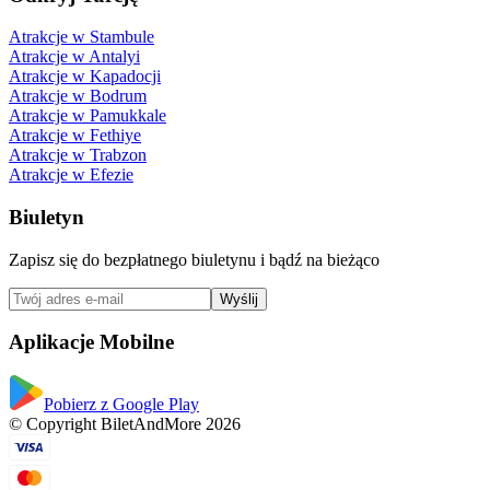
Atrakcje w Stambule
Atrakcje w Antalyi
Atrakcje w Kapadocji
Atrakcje w Bodrum
Atrakcje w Pamukkale
Atrakcje w Fethiye
Atrakcje w Trabzon
Atrakcje w Efezie
Biuletyn
Zapisz się do bezpłatnego biuletynu i bądź na bieżąco
Wyślij
Aplikacje Mobilne
Pobierz z Google Play
© Copyright BiletAndMore 2026