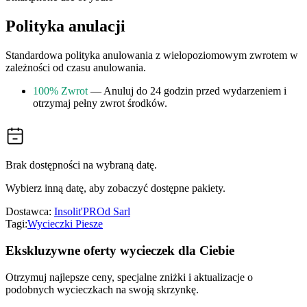
Polityka anulacji
Standardowa polityka anulowania z wielopoziomowym zwrotem w
zależności od czasu anulowania.
100% Zwrot
— Anuluj do 24 godzin przed wydarzeniem i
otrzymaj pełny zwrot środków.
Brak dostępności na wybraną datę.
Wybierz inną datę, aby zobaczyć dostępne pakiety.
Dostawca:
Insolit'PROd Sarl
Tagi:
Wycieczki Piesze
Ekskluzywne oferty wycieczek dla Ciebie
Otrzymuj najlepsze ceny, specjalne zniżki i aktualizacje o
podobnych wycieczkach na swoją skrzynkę.