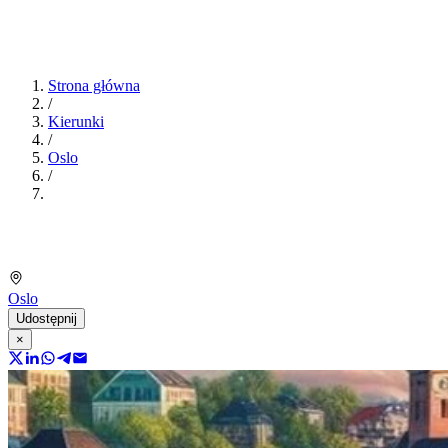
Strona główna
/
Kierunki
/
Oslo
/
Oslo
Udostępnij
×