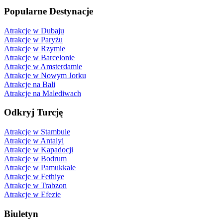
Popularne Destynacje
Atrakcje w Dubaju
Atrakcje w Paryżu
Atrakcje w Rzymie
Atrakcje w Barcelonie
Atrakcje w Amsterdamie
Atrakcje w Nowym Jorku
Atrakcje na Bali
Atrakcje na Malediwach
Odkryj Turcję
Atrakcje w Stambule
Atrakcje w Antalyi
Atrakcje w Kapadocji
Atrakcje w Bodrum
Atrakcje w Pamukkale
Atrakcje w Fethiye
Atrakcje w Trabzon
Atrakcje w Efezie
Biuletyn