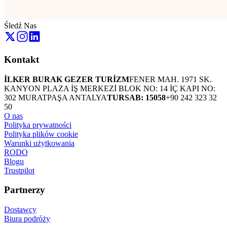
Śledź Nas
Kontakt
İLKER BURAK GEZER TURİZM
FENER MAH. 1971 SK.
KANYON PLAZA İŞ MERKEZİ BLOK NO: 14 İÇ KAPI NO:
302 MURATPAŞA ANTALYA
TURSAB: 15058
+90 242 323 32
50
O nas
Polityka prywatności
Polityka plików cookie
Warunki użytkowania
RODO
Blogu
Trustpilot
Partnerzy
Dostawcy
Biura podróży