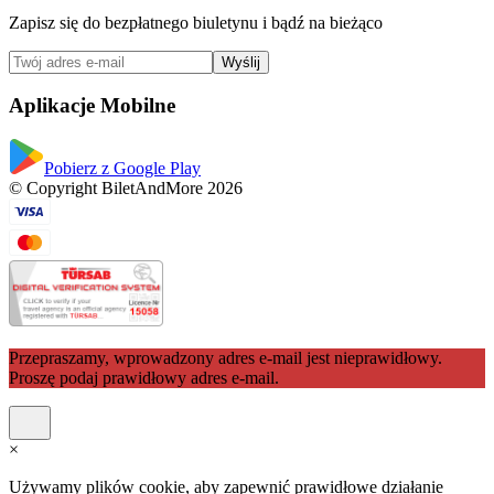
Zapisz się do bezpłatnego biuletynu i bądź na bieżąco
Wyślij
Aplikacje Mobilne
Pobierz z Google Play
© Copyright BiletAndMore 2026
Przepraszamy, wprowadzony adres e-mail jest nieprawidłowy.
Proszę podaj prawidłowy adres e-mail.
×
Używamy plików cookie, aby zapewnić prawidłowe działanie