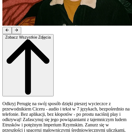
Zobacz Wszystkie Zdjęcia
Odkryj Perugię na swój sposób dzięki pieszej wycieczce z
przewodnikiem Ciceru - audio i tekst w 7 językach, bezpośrednio na
telefonie. Bez aplikacji, bez kłopotów - po prostu naciśnij play i
odkrywaj! Zafascynuj się jego powiązaniami z tajemniczym ludem
Etrusków i potężnym Imperium Rzymskim. Zanurz się w
przeszłości i spaceruj malowniczymi średniowiecznymi uliczkami,