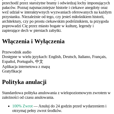
przechodź przez starożytne bramy i odwiedzaj lochy imponujących
pałaców. Poznaj najsmaczniejsze historie i ciekawe anegdoty oraz
weź udział w interaktywnych wyzwaniach oferowanych na każdym
przystanku. Niezależnie od tego, czy jesteś miłośnikiem historii,
architektury, czy po prostu ciekawskim podróżnikiem, ta przygoda
poprowadzi Cię przez miasto bogate w kulturę, legendy i
zapierające dech w piersiach zabytki.
Włączenia i Wyłączenia
Przewodnik audio
Dostępne w wielu językach: English, Deutsch, Italiano, Français,
Español, Português, 中文
Aplikacja internetowa z mapą
Gratyfikacje
Polityka anulacji
Standardowa polityka anulowania z wielopoziomowym zwrotem w
zależności od czasu anulowania.
100% Zwrot
— Anuluj do 24 godzin przed wydarzeniem i
otrzymaj pełny zwrot środków.