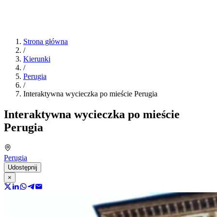
Strona główna
/
Kierunki
/
Perugia
/
Interaktywna wycieczka po mieście Perugia
Interaktywna wycieczka po mieście
Perugia
Perugia
Udostępnij
×