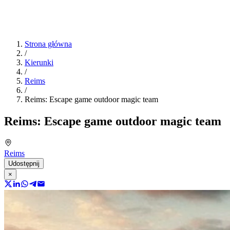
Strona główna
/
Kierunki
/
Reims
/
Reims: Escape game outdoor magic team
Reims: Escape game outdoor magic team
Reims
Udostępnij
×