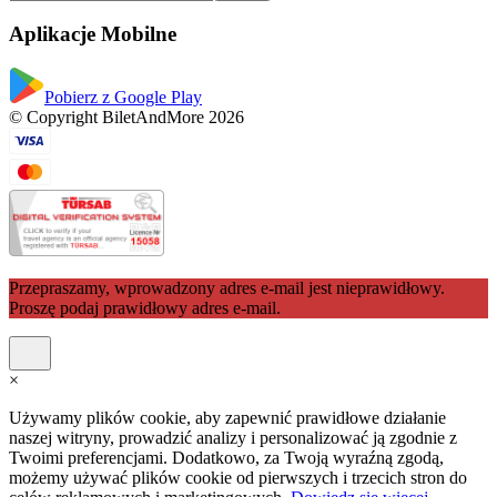
Aplikacje Mobilne
Pobierz z Google Play
© Copyright BiletAndMore 2026
Przepraszamy, wprowadzony adres e-mail jest nieprawidłowy.
Proszę podaj prawidłowy adres e-mail.
×
Używamy plików cookie, aby zapewnić prawidłowe działanie
naszej witryny, prowadzić analizy i personalizować ją zgodnie z
Twoimi preferencjami. Dodatkowo, za Twoją wyraźną zgodą,
możemy używać plików cookie od pierwszych i trzecich stron do