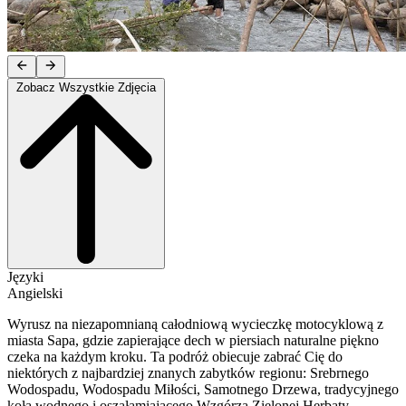
Zobacz Wszystkie Zdjęcia
Języki
Angielski
Wyrusz na niezapomnianą całodniową wycieczkę motocyklową z
miasta Sapa, gdzie zapierające dech w piersiach naturalne piękno
czeka na każdym kroku. Ta podróż obiecuje zabrać Cię do
niektórych z najbardziej znanych zabytków regionu: Srebrnego
Wodospadu, Wodospadu Miłości, Samotnego Drzewa, tradycyjnego
koła wodnego i oszałamiającego Wzgórza Zielonej Herbaty.