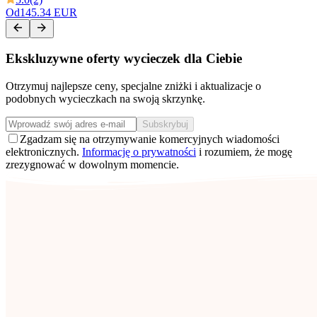
Od
145.34 EUR
Ekskluzywne oferty wycieczek dla Ciebie
Otrzymuj najlepsze ceny, specjalne zniżki i aktualizacje o
podobnych wycieczkach na swoją skrzynkę.
Subskrybuj
Zgadzam się na otrzymywanie komercyjnych wiadomości
elektronicznych.
Informację o prywatności
i rozumiem, że mogę
zrezygnować w dowolnym momencie.