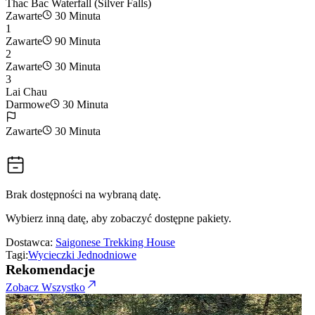
Thac Bac Waterfall (Silver Falls)
Zawarte
30 Minuta
1
Zawarte
90 Minuta
2
Zawarte
30 Minuta
3
Lai Chau
Darmowe
30 Minuta
Zawarte
30 Minuta
Brak dostępności na wybraną datę.
Wybierz inną datę, aby zobaczyć dostępne pakiety.
Dostawca:
Saigonese Trekking House
Tagi:
Wycieczki Jednodniowe
Rekomendacje
Zobacz Wszystko