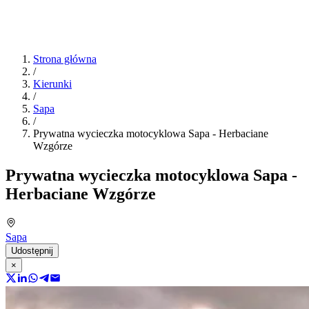
Strona główna
/
Kierunki
/
Sapa
/
Prywatna wycieczka motocyklowa Sapa - Herbaciane
Wzgórze
Prywatna wycieczka motocyklowa Sapa -
Herbaciane Wzgórze
Sapa
Udostępnij
×