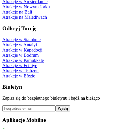
Atrakcje w Amsterdamie
Atrakcje w Nowym Jorku
Atrakcje na Bali
Atrakcje na Malediwach
Odkryj Turcję
Atrakcje w Stambule
Atrakcje w Antalyi
Atrakcje w Kapadocji
Atrakcje w Bodrum
Atrakcje w Pamukkale
Atrakcje w Fethiye
Atrakcje w Trabzon
Atrakcje w Efezie
Biuletyn
Zapisz się do bezpłatnego biuletynu i bądź na bieżąco
Wyślij
Aplikacje Mobilne