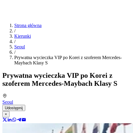
Strona główna
/
Kierunki
/
Seoul
/
Prywatna wycieczka VIP po Korei z szoferem Mercedes-
Maybach Klasy S
Prywatna wycieczka VIP po Korei z
szoferem Mercedes-Maybach Klasy S
Seoul
Udostępnij
×