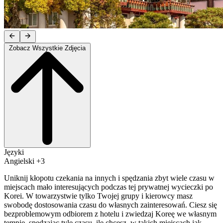
Zobacz Wszystkie Zdjęcia
Języki
Angielski +3
Uniknij kłopotu czekania na innych i spędzania zbyt wiele czasu w
miejscach mało interesujących podczas tej prywatnej wycieczki po
Korei. W towarzystwie tylko Twojej grupy i kierowcy masz
swobodę dostosowania czasu do własnych zainteresowań. Ciesz się
bezproblemowym odbiorem z hotelu i zwiedzaj Koreę we własnym
tempie, spędzając tyle czasu, ile chcesz, w takich miejscach jak