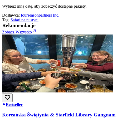
Wybierz inną datę, aby zobaczyć dostępne pakiety.
Dostawca:
fourseasonpartners Inc.
Tagi:
Safari na pustyni
Rekomendacje
Zobacz Wszystko
Bestseller
Koreańska Świątynia & Starfield Library Gangnam