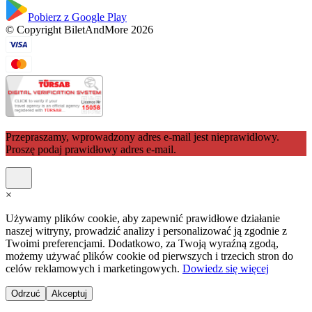
Pobierz z Google Play
© Copyright BiletAndMore 2026
Przepraszamy, wprowadzony adres e-mail jest nieprawidłowy.
Proszę podaj prawidłowy adres e-mail.
×
Używamy plików cookie, aby zapewnić prawidłowe działanie
naszej witryny, prowadzić analizy i personalizować ją zgodnie z
Twoimi preferencjami. Dodatkowo, za Twoją wyraźną zgodą,
możemy używać plików cookie od pierwszych i trzecich stron do
celów reklamowych i marketingowych.
Dowiedz się więcej
Odrzuć
Akceptuj