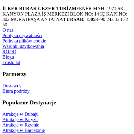
İLKER BURAK GEZER TURİZM
FENER MAH. 1971 SK.
KANYON PLAZA İŞ MERKEZİ BLOK NO: 14 İÇ KAPI NO:
302 MURATPAŞA ANTALYA
TURSAB: 15058
+90 242 323 32
50
O nas
Polityka prywatności
Polityka plików cookie
Warunki użytkowania
RODO
Blogu
Trustpilot
Partnerzy
Dostawcy
Biura podróży
Popularne Destynacje
Atrakcje w Dubaju
Atrakcje w Paryżu
Atrakcje w Rzymie
Atrakcje w Barcelonie