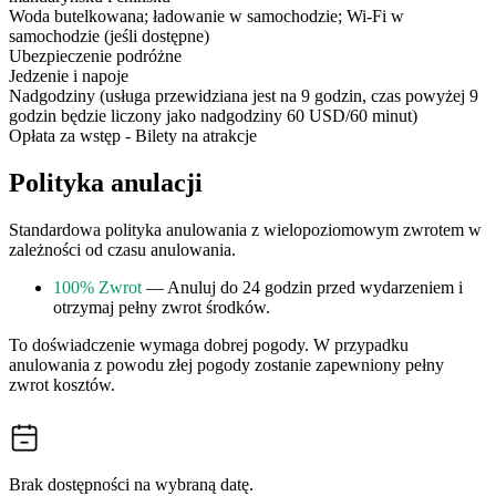
Woda butelkowana; ładowanie w samochodzie; Wi-Fi w
samochodzie (jeśli dostępne)
Ubezpieczenie podróżne
Jedzenie i napoje
Nadgodziny (usługa przewidziana jest na 9 godzin, czas powyżej 9
godzin będzie liczony jako nadgodziny 60 USD/60 minut)
Opłata za wstęp - Bilety na atrakcje
Polityka anulacji
Standardowa polityka anulowania z wielopoziomowym zwrotem w
zależności od czasu anulowania.
100% Zwrot
— Anuluj do 24 godzin przed wydarzeniem i
otrzymaj pełny zwrot środków.
To doświadczenie wymaga dobrej pogody. W przypadku
anulowania z powodu złej pogody zostanie zapewniony pełny
zwrot kosztów.
Brak dostępności na wybraną datę.