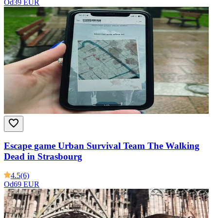
Od
39 EUR
Escape game Urban Survival Team The Walking
Dead in Strasbourg
4.5
(6)
Od
69 EUR