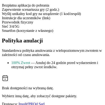
Bezpłatna aplikacja do pobrania
Zapewnienie scenariusza gry (2 godz.)
Wyślij unikalny kod gry na urządzenie (1 kod/zespół)
Instrukcje dla uczestników (link)
Przewodnik fizyczny
Sieć 3/4/5G
Smartfon (korzystanie z własnego)
Polityka anulacji
Standardowa polityka anulowania z wielopoziomowym zwrotem w
zależności od czasu anulowania.
100% Zwrot
— Anuluj do 24 godzin przed wydarzeniem i
otrzymaj pełny zwrot środków.
Brak dostępności na wybraną datę.
Wybierz inną datę, aby zobaczyć dostępne pakiety.
Dostawca:
Insolit'PROd Sarl