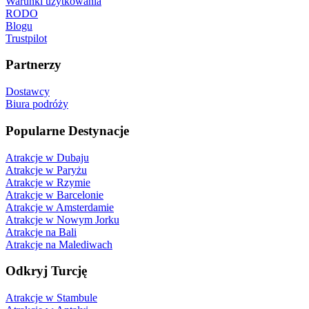
Warunki użytkowania
RODO
Blogu
Trustpilot
Partnerzy
Dostawcy
Biura podróży
Popularne Destynacje
Atrakcje w Dubaju
Atrakcje w Paryżu
Atrakcje w Rzymie
Atrakcje w Barcelonie
Atrakcje w Amsterdamie
Atrakcje w Nowym Jorku
Atrakcje na Bali
Atrakcje na Malediwach
Odkryj Turcję
Atrakcje w Stambule