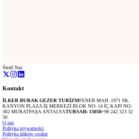
Śledź Nas
Kontakt
İLKER BURAK GEZER TURİZM
FENER MAH. 1971 SK.
KANYON PLAZA İŞ MERKEZİ BLOK NO: 14 İÇ KAPI NO:
302 MURATPAŞA ANTALYA
TURSAB: 15058
+90 242 323 32
50
O nas
Polityka prywatności
Polityka plików cookie