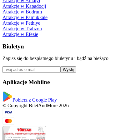
Atrakcje w Antalyi
Atrakcje w Kapadocji
Atrakcje w Bodrum
Atrakcje w Pamukkale
Atrakcje w Fethiye
Atrakcje w Trabzon
Atrakcje w Efezie
Biuletyn
Zapisz się do bezpłatnego biuletynu i bądź na bieżąco
Wyślij
Aplikacje Mobilne
Pobierz z Google Play
© Copyright BiletAndMore 2026