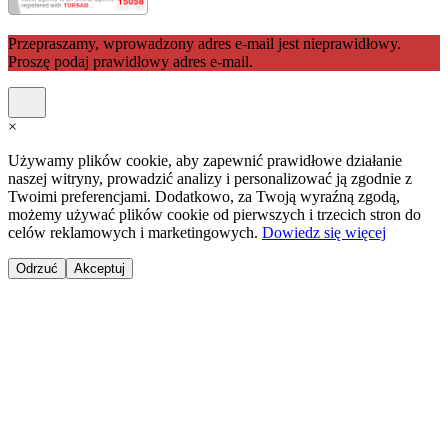
Przepraszamy, wprowadzony adres e-mail jest nieprawidłowy.
Proszę podaj prawidłowy adres e-mail.
×
Używamy plików cookie, aby zapewnić prawidłowe działanie
naszej witryny, prowadzić analizy i personalizować ją zgodnie z
Twoimi preferencjami. Dodatkowo, za Twoją wyraźną zgodą,
możemy używać plików cookie od pierwszych i trzecich stron do
celów reklamowych i marketingowych.
Dowiedz się więcej
Odrzuć
Akceptuj