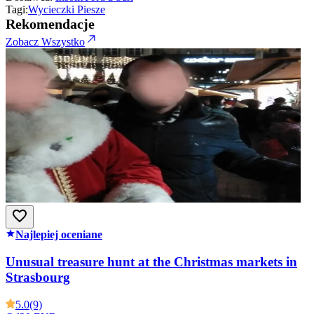
Tagi:
Wycieczki Piesze
Rekomendacje
Zobacz Wszystko
Najlepiej oceniane
Unusual treasure hunt at the Christmas markets in
Strasbourg
5.0
(9)