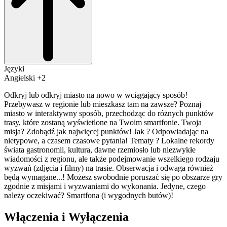
Języki
Angielski +2
Odkryj lub odkryj miasto na nowo w wciągający sposób!
Przebywasz w regionie lub mieszkasz tam na zawsze? Poznaj
miasto w interaktywny sposób, przechodząc do różnych punktów
trasy, które zostaną wyświetlone na Twoim smartfonie. Twoja
misja? Zdobądź jak najwięcej punktów! Jak ? Odpowiadając na
nietypowe, a czasem czasowe pytania! Tematy ? Lokalne rekordy
świata gastronomii, kultura, dawne rzemiosło lub niezwykłe
wiadomości z regionu, ale także podejmowanie wszelkiego rodzaju
wyzwań (zdjęcia i filmy) na trasie. Obserwacja i odwaga również
będą wymagane...! Możesz swobodnie poruszać się po obszarze gry
zgodnie z misjami i wyzwaniami do wykonania. Jedyne, czego
należy oczekiwać? Smartfona (i wygodnych butów)!
Włączenia i Wyłączenia