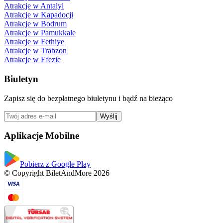
Atrakcje w Antalyi
Atrakcje w Kapadocji
Atrakcje w Bodrum
Atrakcje w Pamukkale
Atrakcje w Fethiye
Atrakcje w Trabzon
Atrakcje w Efezie
Biuletyn
Zapisz się do bezpłatnego biuletynu i bądź na bieżąco
Wyślij
Aplikacje Mobilne
Pobierz z Google Play
© Copyright BiletAndMore 2026