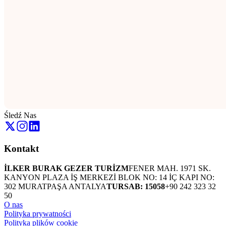
Śledź Nas
Kontakt
İLKER BURAK GEZER TURİZM
FENER MAH. 1971 SK.
KANYON PLAZA İŞ MERKEZİ BLOK NO: 14 İÇ KAPI NO:
302 MURATPAŞA ANTALYA
TURSAB: 15058
+90 242 323 32
50
O nas
Polityka prywatności
Polityka plików cookie