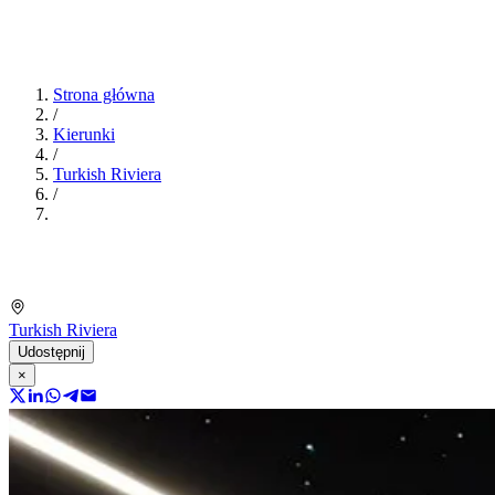
Strona główna
/
Kierunki
/
Turkish Riviera
/
Turkish Riviera
Udostępnij
×