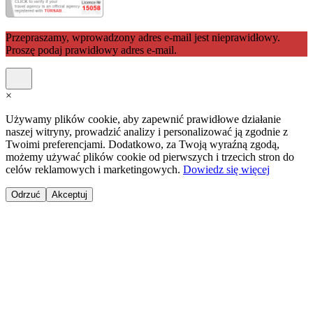
Przepraszamy, wprowadzony adres e-mail jest nieprawidłowy.
Proszę podaj prawidłowy adres e-mail.
×
Używamy plików cookie, aby zapewnić prawidłowe działanie
naszej witryny, prowadzić analizy i personalizować ją zgodnie z
Twoimi preferencjami. Dodatkowo, za Twoją wyraźną zgodą,
możemy używać plików cookie od pierwszych i trzecich stron do
celów reklamowych i marketingowych.
Dowiedz się więcej
Odrzuć
Akceptuj