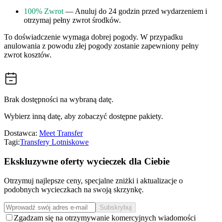
100% Zwrot
— Anuluj do 24 godzin przed wydarzeniem i
otrzymaj pełny zwrot środków.
To doświadczenie wymaga dobrej pogody. W przypadku
anulowania z powodu złej pogody zostanie zapewniony pełny
zwrot kosztów.
Brak dostępności na wybraną datę.
Wybierz inną datę, aby zobaczyć dostępne pakiety.
Dostawca:
Meet Transfer
Tagi:
Transfery Lotniskowe
Ekskluzywne oferty wycieczek dla Ciebie
Otrzymuj najlepsze ceny, specjalne zniżki i aktualizacje o
podobnych wycieczkach na swoją skrzynkę.
Subskrybuj
Zgadzam się na otrzymywanie komercyjnych wiadomości