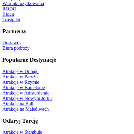
Warunki użytkowania
RODO
Blogu
Trustpilot
Partnerzy
Dostawcy
Biura podróży
Popularne Destynacje
Atrakcje w Dubaju
Atrakcje w Paryżu
Atrakcje w Rzymie
Atrakcje w Barcelonie
Atrakcje w Amsterdamie
Atrakcje w Nowym Jorku
Atrakcje na Bali
Atrakcje na Malediwach
Odkryj Turcję
Atrakcje w Stambule