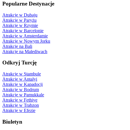
Popularne Destynacje
Atrakcje w Dubaju
Atrakcje w Paryżu
Atrakcje w Rzymie
Atrakcje w Barcelonie
Atrakcje w Amsterdamie
Atrakcje w Nowym Jorku
Atrakcje na Bali
Atrakcje na Malediwach
Odkryj Turcję
Atrakcje w Stambule
Atrakcje w Antalyi
Atrakcje w Kapadocji
Atrakcje w Bodrum
Atrakcje w Pamukkale
Atrakcje w Fethiye
Atrakcje w Trabzon
Atrakcje w Efezie
Biuletyn