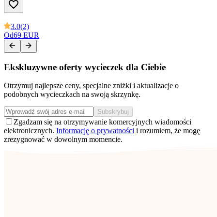
3.0
(2)
Od
69 EUR
Ekskluzywne oferty wycieczek dla Ciebie
Otrzymuj najlepsze ceny, specjalne zniżki i aktualizacje o
podobnych wycieczkach na swoją skrzynkę.
Subskrybuj
Zgadzam się na otrzymywanie komercyjnych wiadomości
elektronicznych.
Informację o prywatności
i rozumiem, że mogę
zrezygnować w dowolnym momencie.