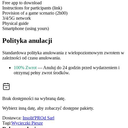
Free app to download
Instructions for participants (link)
Provision of a game scenario (2h00)
3/4/5G network
Physical guide
Smartphone (using yours)
Polityka anulacji
Standardowa polityka anulowania z wielopoziomowym zwrotem w
zależności od czasu anulowania.
100% Zwrot
— Anuluj do 24 godzin przed wydarzeniem i
otrzymaj pełny zwrot środków.
Brak dostępności na wybraną datę.
Wybierz inną datę, aby zobaczyć dostępne pakiety.
Dostawca:
Insolit'PROd Sarl
Tagi:
Wycieczki Piesze