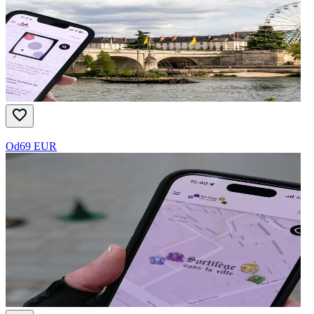
Od
69 EUR