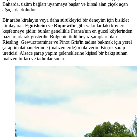
Baharda, üzüm bağları uyanmaya başlar ve kırsal alan çiçek açan
ağaçlarla doludur.
Bir araba kiralayın veya daha sürükleyici bir deneyim için bisiklet
kiralayarak
Eguisheim
ve
Riquewihr
gibi yakınlardaki köyleri
keşfetmeye gidin; bunlar genellikle Fransa'nın en güzel köylerinden
bazıları olarak gösterilir. Bölgenin ünlü beyaz şarapları olan
Riesling, Gewürztraminer ve Pinot Gris'in tadına bakmak için yerel
şarap imalathanelerinde (mahzenlerde) mola verin. Birçok şarap
üreticisi, Alsace şarap yapım geleneklerine kişisel bir bakış sunan
mahzen turları ve tadımlar sunar.