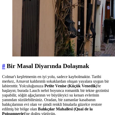
#
Bir Masal Diyarında Dolaşmak
Colmar'ı keşfetmenin en iyi yolu, sadece kaybolmaktır. Tarihi
merkez, Arnavut kaldırımlı sokaklardan oluşan yayalara uygun bir
labirenttir. Yolculuğunuza
Petite Venise (Küçük Venedik)
'te
başlayın; burada Lauch nehri boyunca romantik bir tekne gezintisi
yapabilir, söğüt ağaçlarının ve büyüleyici su kenarı evlerinin
yanından süzülebilirsiniz. Oradan, bir zamanlar kasabanın
balıkçılarının evi olan ve şimdi renkli binalarla güzelce restore
edilmiş bir bölge olan
Balıkçılar Mahallesi (Quai de la
Poissonnerie)
'ne doğru yürüyün.