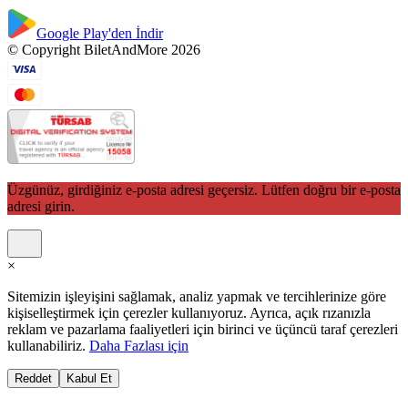
Google Play'den İndir
© Copyright BiletAndMore 2026
Üzgünüz, girdiğiniz e-posta adresi geçersiz. Lütfen doğru bir e-posta
adresi girin.
×
Sitemizin işleyişini sağlamak, analiz yapmak ve tercihlerinize göre
kişiselleştirmek için çerezler kullanıyoruz. Ayrıca, açık rızanızla
reklam ve pazarlama faaliyetleri için birinci ve üçüncü taraf çerezleri
kullanabiliriz.
Daha Fazlası için
Reddet
Kabul Et