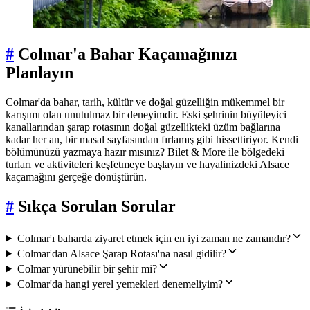
#
Colmar'a Bahar Kaçamağınızı
Planlayın
Colmar'da bahar, tarih, kültür ve doğal güzelliğin mükemmel bir
karışımı olan unutulmaz bir deneyimdir. Eski şehrinin büyüleyici
kanallarından şarap rotasının doğal güzellikteki üzüm bağlarına
kadar her an, bir masal sayfasından fırlamış gibi hissettiriyor. Kendi
bölümünüzü yazmaya hazır mısınız? Bilet & More ile bölgedeki
turları ve aktiviteleri keşfetmeye başlayın ve hayalinizdeki Alsace
kaçamağını gerçeğe dönüştürün.
#
Sıkça Sorulan Sorular
Colmar'ı baharda ziyaret etmek için en iyi zaman ne zamandır?
Colmar'dan Alsace Şarap Rotası'na nasıl gidilir?
Colmar yürünebilir bir şehir mi?
Colmar'da hangi yerel yemekleri denemeliyim?