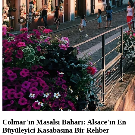
Colmar'ın Masalsı Baharı: Alsace'ın En
Büyüleyici Kasabasına Bir Rehber