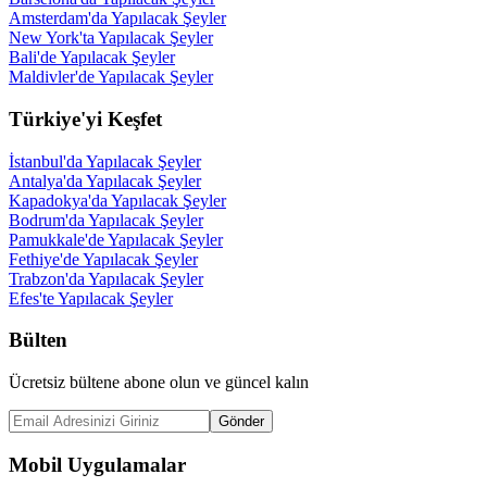
Amsterdam'da Yapılacak Şeyler
New York'ta Yapılacak Şeyler
Bali'de Yapılacak Şeyler
Maldivler'de Yapılacak Şeyler
Türkiye'yi Keşfet
İstanbul'da Yapılacak Şeyler
Antalya'da Yapılacak Şeyler
Kapadokya'da Yapılacak Şeyler
Bodrum'da Yapılacak Şeyler
Pamukkale'de Yapılacak Şeyler
Fethiye'de Yapılacak Şeyler
Trabzon'da Yapılacak Şeyler
Efes'te Yapılacak Şeyler
Bülten
Ücretsiz bültene abone olun ve güncel kalın
Gönder
Mobil Uygulamalar