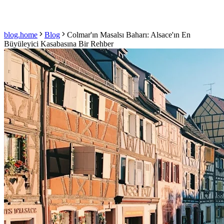
blog.home
Blog
Colmar'ın Masalsı Baharı: Alsace'ın En
Büyüleyici Kasabasına Bir Rehber