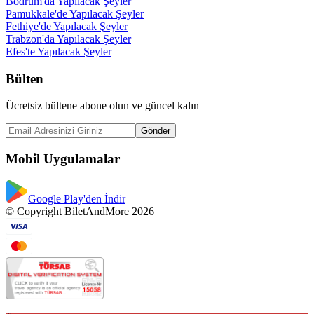
Bodrum'da Yapılacak Şeyler
Pamukkale'de Yapılacak Şeyler
Fethiye'de Yapılacak Şeyler
Trabzon'da Yapılacak Şeyler
Efes'te Yapılacak Şeyler
Bülten
Ücretsiz bültene abone olun ve güncel kalın
Gönder
Mobil Uygulamalar
Google Play'den İndir
© Copyright BiletAndMore 2026