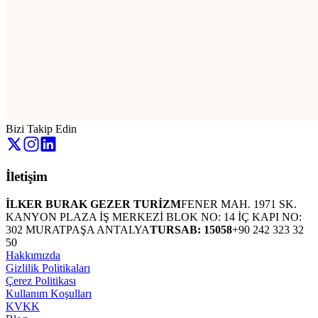
Bizi Takip Edin
İletişim
İLKER BURAK GEZER TURİZM
FENER MAH. 1971 SK.
KANYON PLAZA İŞ MERKEZİ BLOK NO: 14 İÇ KAPI NO:
302 MURATPAŞA ANTALYA
TURSAB: 15058
+90 242 323 32
50
Hakkımızda
Gizlilik Politikaları
Çerez Politikası
Kullanım Koşulları
KVKK