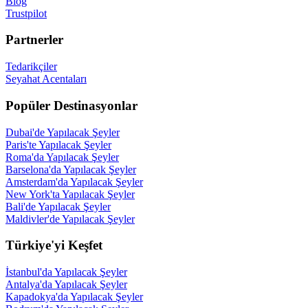
Blog
Trustpilot
Partnerler
Tedarikçiler
Seyahat Acentaları
Popüler Destinasyonlar
Dubai'de Yapılacak Şeyler
Paris'te Yapılacak Şeyler
Roma'da Yapılacak Şeyler
Barselona'da Yapılacak Şeyler
Amsterdam'da Yapılacak Şeyler
New York'ta Yapılacak Şeyler
Bali'de Yapılacak Şeyler
Maldivler'de Yapılacak Şeyler
Türkiye'yi Keşfet
İstanbul'da Yapılacak Şeyler
Antalya'da Yapılacak Şeyler
Kapadokya'da Yapılacak Şeyler