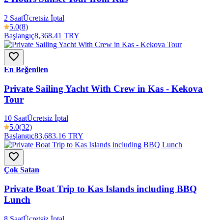
2 Saat
Ücretsiz İptal
5.0
(8)
Başlangıç
8,368.41 TRY
En Beğenilen
Private Sailing Yacht With Crew in Kas - Kekova
Tour
10 Saat
Ücretsiz İptal
5.0
(32)
Başlangıç
83,683.16 TRY
Çok Satan
Private Boat Trip to Kas Islands including BBQ
Lunch
8 Saat
Ücretsiz İptal