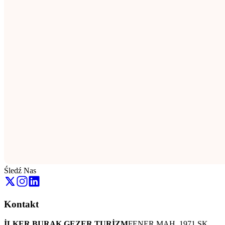
Śledź Nas
Kontakt
İLKER BURAK GEZER TURİZM
FENER MAH. 1971 SK.