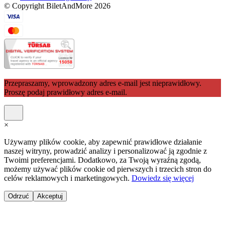
© Copyright BiletAndMore 2026
Przepraszamy, wprowadzony adres e-mail jest nieprawidłowy.
Proszę podaj prawidłowy adres e-mail.
×
Używamy plików cookie, aby zapewnić prawidłowe działanie
naszej witryny, prowadzić analizy i personalizować ją zgodnie z
Twoimi preferencjami. Dodatkowo, za Twoją wyraźną zgodą,
możemy używać plików cookie od pierwszych i trzecich stron do
celów reklamowych i marketingowych.
Dowiedz się więcej
Odrzuć
Akceptuj