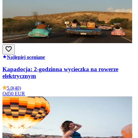
Najlepiej oceniane
Kapadocja: 2-godzinna wycieczka na rowerze
elektrycznym
5.0
(40)
Od
50 EUR