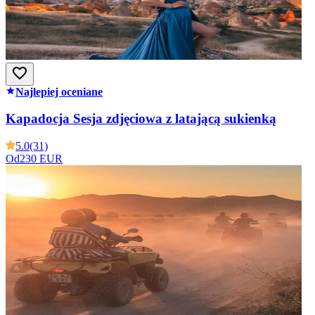
Najlepiej oceniane
Kapadocja Sesja zdjęciowa z latającą sukienką
5.0
(31)
Od
230 EUR