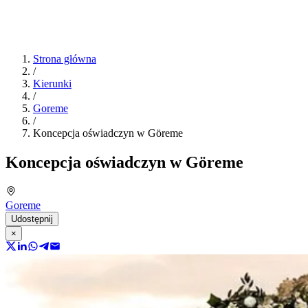
Strona główna
/
Kierunki
/
Goreme
/
Koncepcja oświadczyn w Göreme
Koncepcja oświadczyn w Göreme
Goreme
Udostępnij
×