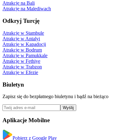
Atrakcje na Bali
Atrakcje na Malediwach
Odkryj Turcję
Atrakcje w Stambule
Atrakcje w Antalyi
Atrakcje w Kapadocji
Atrakcje w Bodrum
Atrakcje w Pamukkale
Atrakcje w Fethiye
Atrakcje w Trabzon
Atrakcje w Efezie
Biuletyn
Zapisz się do bezpłatnego biuletynu i bądź na bieżąco
Wyślij
Aplikacje Mobilne
Pobierz z Google Play