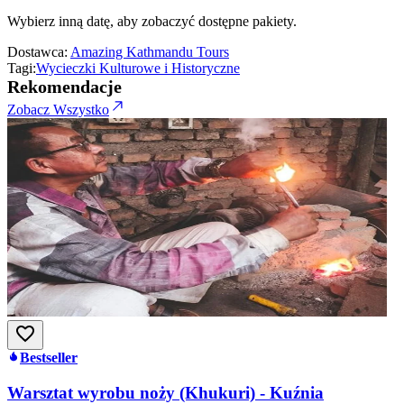
Wybierz inną datę, aby zobaczyć dostępne pakiety.
Dostawca:
Amazing Kathmandu Tours
Tagi:
Wycieczki Kulturowe i Historyczne
Rekomendacje
Zobacz Wszystko
Bestseller
Warsztat wyrobu noży (Khukuri) - Kuźnia