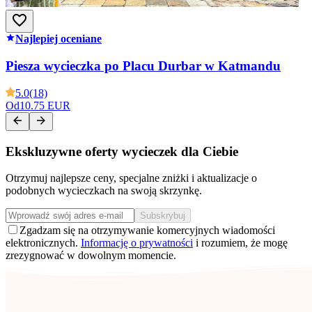
Najlepiej oceniane
Piesza wycieczka po Placu Durbar w Katmandu
5.0
(18)
Od
10.75 EUR
Ekskluzywne oferty wycieczek dla Ciebie
Otrzymuj najlepsze ceny, specjalne zniżki i aktualizacje o
podobnych wycieczkach na swoją skrzynkę.
Subskrybuj
Zgadzam się na otrzymywanie komercyjnych wiadomości
elektronicznych.
Informację o prywatności
i rozumiem, że mogę
zrezygnować w dowolnym momencie.