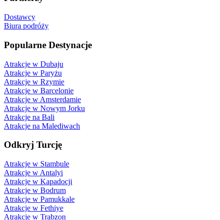
Dostawcy
Biura podróży
Popularne Destynacje
Atrakcje w Dubaju
Atrakcje w Paryżu
Atrakcje w Rzymie
Atrakcje w Barcelonie
Atrakcje w Amsterdamie
Atrakcje w Nowym Jorku
Atrakcje na Bali
Atrakcje na Malediwach
Odkryj Turcję
Atrakcje w Stambule
Atrakcje w Antalyi
Atrakcje w Kapadocji
Atrakcje w Bodrum
Atrakcje w Pamukkale
Atrakcje w Fethiye
Atrakcje w Trabzon