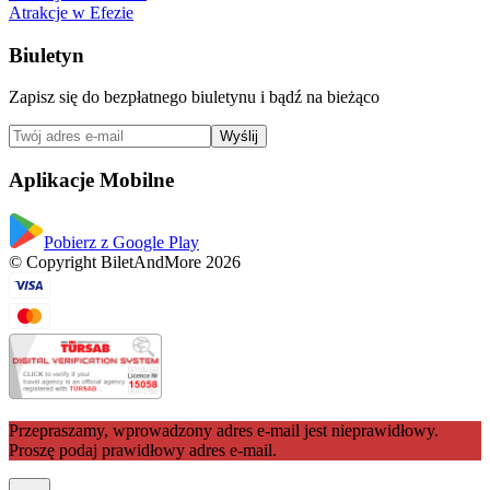
Atrakcje w Efezie
Biuletyn
Zapisz się do bezpłatnego biuletynu i bądź na bieżąco
Wyślij
Aplikacje Mobilne
Pobierz z Google Play
© Copyright BiletAndMore 2026
Przepraszamy, wprowadzony adres e-mail jest nieprawidłowy.
Proszę podaj prawidłowy adres e-mail.