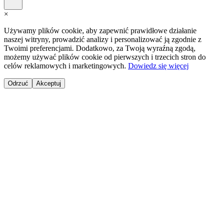
×
Używamy plików cookie, aby zapewnić prawidłowe działanie
naszej witryny, prowadzić analizy i personalizować ją zgodnie z
Twoimi preferencjami. Dodatkowo, za Twoją wyraźną zgodą,
możemy używać plików cookie od pierwszych i trzecich stron do
celów reklamowych i marketingowych.
Dowiedz się więcej
Odrzuć
Akceptuj