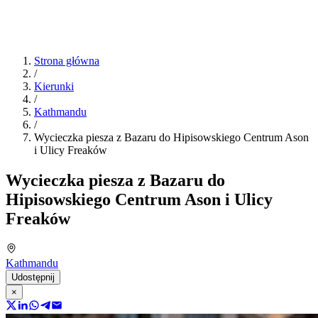
Strona główna
/
Kierunki
/
Kathmandu
/
Wycieczka piesza z Bazaru do Hipisowskiego Centrum Ason
i Ulicy Freaków
Wycieczka piesza z Bazaru do
Hipisowskiego Centrum Ason i Ulicy
Freaków
Kathmandu
Udostępnij
×