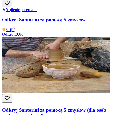
Najlepiej oceniane
Odkryj Santorini za pomocą 5 zmysłów
5.0
(1)
Od
120 EUR
Odkryj Santorini za pomocą 5 zmysłów (dla osób