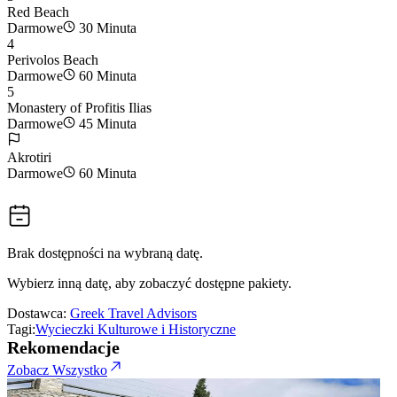
Red Beach
Darmowe
30 Minuta
4
Perivolos Beach
Darmowe
60 Minuta
5
Monastery of Profitis Ilias
Darmowe
45 Minuta
Akrotiri
Darmowe
60 Minuta
Brak dostępności na wybraną datę.
Wybierz inną datę, aby zobaczyć dostępne pakiety.
Dostawca:
Greek Travel Advisors
Tagi:
Wycieczki Kulturowe i Historyczne
Rekomendacje
Zobacz Wszystko