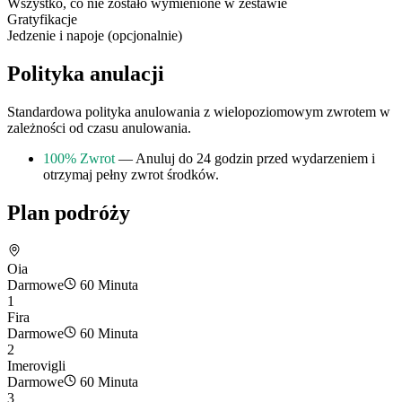
Wszystko, co nie zostało wymienione w zestawie
Gratyfikacje
Jedzenie i napoje (opcjonalnie)
Polityka anulacji
Standardowa polityka anulowania z wielopoziomowym zwrotem w
zależności od czasu anulowania.
100% Zwrot
— Anuluj do 24 godzin przed wydarzeniem i
otrzymaj pełny zwrot środków.
Plan podróży
Oia
Darmowe
60 Minuta
1
Fira
Darmowe
60 Minuta
2
Imerovigli
Darmowe
60 Minuta
3