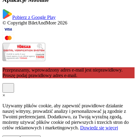
Pobierz z Google Play
© Copyright BiletAndMore 2026
Przepraszamy, wprowadzony adres e-mail jest nieprawidłowy.
Proszę podaj prawidłowy adres e-mail.
×
Używamy plików cookie, aby zapewnić prawidłowe działanie
naszej witryny, prowadzić analizy i personalizować ją zgodnie z
Twoimi preferencjami. Dodatkowo, za Twoją wyraźną zgodą,
możemy używać plików cookie od pierwszych i trzecich stron do
celów reklamowych i marketingowych.
Dowiedz się więcej