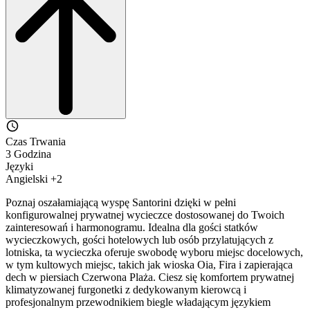
Czas Trwania
3 Godzina
Języki
Angielski +2
Poznaj oszałamiającą wyspę Santorini dzięki w pełni
konfigurowalnej prywatnej wycieczce dostosowanej do Twoich
zainteresowań i harmonogramu. Idealna dla gości statków
wycieczkowych, gości hotelowych lub osób przylatujących z
lotniska, ta wycieczka oferuje swobodę wyboru miejsc docelowych,
w tym kultowych miejsc, takich jak wioska Oia, Fira i zapierająca
dech w piersiach Czerwona Plaża. Ciesz się komfortem prywatnej
klimatyzowanej furgonetki z dedykowanym kierowcą i
profesjonalnym przewodnikiem biegle władającym językiem