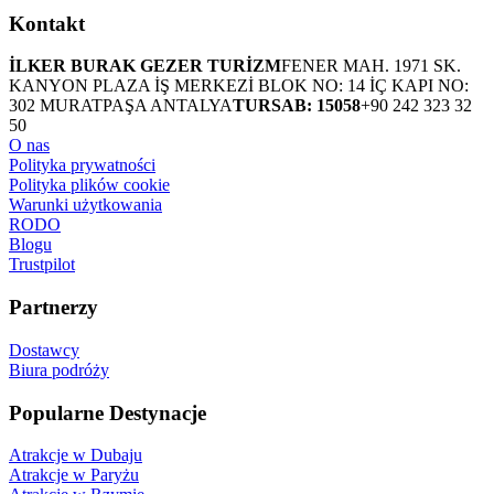
Kontakt
İLKER BURAK GEZER TURİZM
FENER MAH. 1971 SK.
KANYON PLAZA İŞ MERKEZİ BLOK NO: 14 İÇ KAPI NO:
302 MURATPAŞA ANTALYA
TURSAB: 15058
+90 242 323 32
50
O nas
Polityka prywatności
Polityka plików cookie
Warunki użytkowania
RODO
Blogu
Trustpilot
Partnerzy
Dostawcy
Biura podróży
Popularne Destynacje
Atrakcje w Dubaju
Atrakcje w Paryżu