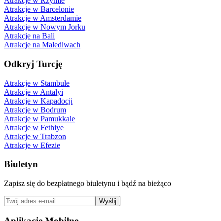
Atrakcje w Rzymie
Atrakcje w Barcelonie
Atrakcje w Amsterdamie
Atrakcje w Nowym Jorku
Atrakcje na Bali
Atrakcje na Malediwach
Odkryj Turcję
Atrakcje w Stambule
Atrakcje w Antalyi
Atrakcje w Kapadocji
Atrakcje w Bodrum
Atrakcje w Pamukkale
Atrakcje w Fethiye
Atrakcje w Trabzon
Atrakcje w Efezie
Biuletyn
Zapisz się do bezpłatnego biuletynu i bądź na bieżąco
Wyślij
Aplikacje Mobilne