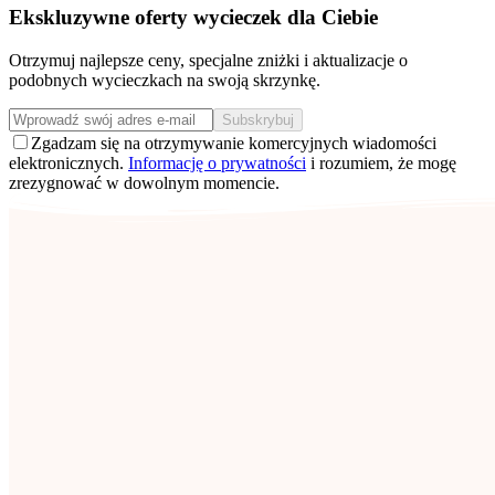
Ekskluzywne oferty wycieczek dla Ciebie
Otrzymuj najlepsze ceny, specjalne zniżki i aktualizacje o
podobnych wycieczkach na swoją skrzynkę.
Subskrybuj
Zgadzam się na otrzymywanie komercyjnych wiadomości
elektronicznych.
Informację o prywatności
i rozumiem, że mogę
zrezygnować w dowolnym momencie.