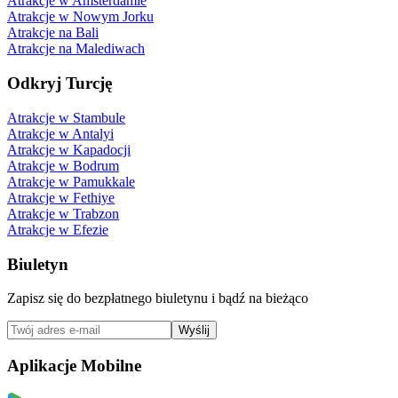
Atrakcje w Amsterdamie
Atrakcje w Nowym Jorku
Atrakcje na Bali
Atrakcje na Malediwach
Odkryj Turcję
Atrakcje w Stambule
Atrakcje w Antalyi
Atrakcje w Kapadocji
Atrakcje w Bodrum
Atrakcje w Pamukkale
Atrakcje w Fethiye
Atrakcje w Trabzon
Atrakcje w Efezie
Biuletyn
Zapisz się do bezpłatnego biuletynu i bądź na bieżąco
Wyślij
Aplikacje Mobilne