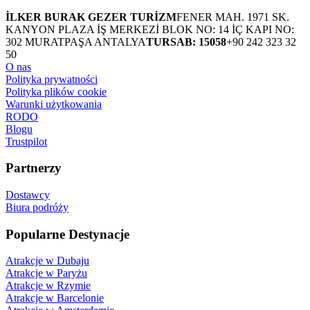
İLKER BURAK GEZER TURİZM
FENER MAH. 1971 SK.
KANYON PLAZA İŞ MERKEZİ BLOK NO: 14 İÇ KAPI NO:
302 MURATPAŞA ANTALYA
TURSAB: 15058
+90 242 323 32
50
O nas
Polityka prywatności
Polityka plików cookie
Warunki użytkowania
RODO
Blogu
Trustpilot
Partnerzy
Dostawcy
Biura podróży
Popularne Destynacje
Atrakcje w Dubaju
Atrakcje w Paryżu
Atrakcje w Rzymie
Atrakcje w Barcelonie