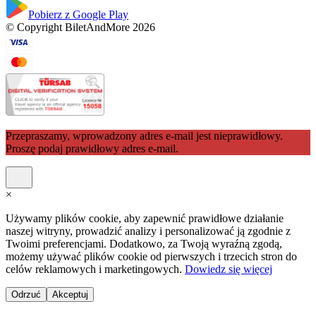
Pobierz z Google Play
© Copyright BiletAndMore 2026
Przepraszamy, wprowadzony adres e-mail jest nieprawidłowy.
Proszę podaj prawidłowy adres e-mail.
×
Używamy plików cookie, aby zapewnić prawidłowe działanie
naszej witryny, prowadzić analizy i personalizować ją zgodnie z
Twoimi preferencjami. Dodatkowo, za Twoją wyraźną zgodą,
możemy używać plików cookie od pierwszych i trzecich stron do
celów reklamowych i marketingowych.
Dowiedz się więcej
Odrzuć
Akceptuj