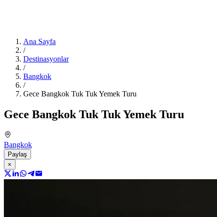
Ana Sayfa
/
Destinasyonlar
/
Bangkok
/
Gece Bangkok Tuk Tuk Yemek Turu
Gece Bangkok Tuk Tuk Yemek Turu
Bangkok
Paylaş
×