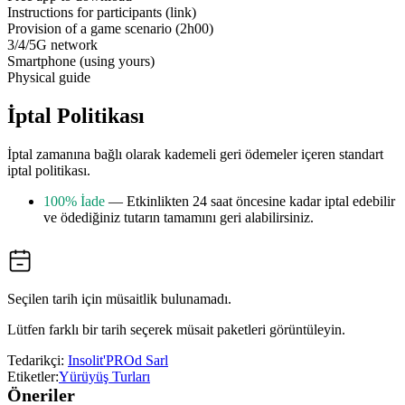
Instructions for participants (link)
Provision of a game scenario (2h00)
3/4/5G network
Smartphone (using yours)
Physical guide
İptal Politikası
İptal zamanına bağlı olarak kademeli geri ödemeler içeren standart
iptal politikası.
100% İade
— Etkinlikten 24 saat öncesine kadar iptal edebilir
ve ödediğiniz tutarın tamamını geri alabilirsiniz.
Seçilen tarih için müsaitlik bulunamadı.
Lütfen farklı bir tarih seçerek müsait paketleri görüntüleyin.
Tedarikçi:
Insolit'PROd Sarl
Etiketler:
Yürüyüş Turları
Öneriler