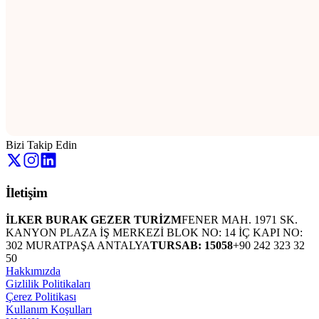
Bizi Takip Edin
İletişim
İLKER BURAK GEZER TURİZM
FENER MAH. 1971 SK.
KANYON PLAZA İŞ MERKEZİ BLOK NO: 14 İÇ KAPI NO:
302 MURATPAŞA ANTALYA
TURSAB: 15058
+90 242 323 32
50
Hakkımızda
Gizlilik Politikaları
Çerez Politikası
Kullanım Koşulları