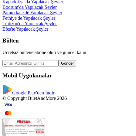
Kapadokya'da Yapılacak Şeyler
Bodrum'da Yapılacak Şeyler
Pamukkale'de Yapılacak Şeyler
Fethiye'de Yapılacak Şeyler
Trabzon'da Yapılacak Şeyler
Efes'te Yapılacak Şeyler
Bülten
Ücretsiz bültene abone olun ve güncel kalın
Gönder
Mobil Uygulamalar
Google Play'den İndir
© Copyright BiletAndMore 2026