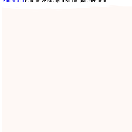
Bildirimi’ni
okudum ve istediğim zaman iptal edebilirim.