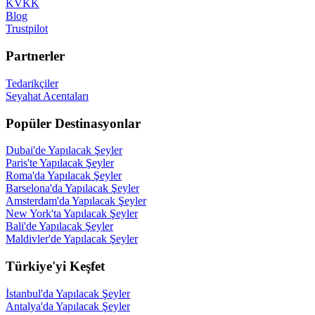
KVKK
Blog
Trustpilot
Partnerler
Tedarikçiler
Seyahat Acentaları
Popüler Destinasyonlar
Dubai'de Yapılacak Şeyler
Paris'te Yapılacak Şeyler
Roma'da Yapılacak Şeyler
Barselona'da Yapılacak Şeyler
Amsterdam'da Yapılacak Şeyler
New York'ta Yapılacak Şeyler
Bali'de Yapılacak Şeyler
Maldivler'de Yapılacak Şeyler
Türkiye'yi Keşfet
İstanbul'da Yapılacak Şeyler
Antalya'da Yapılacak Şeyler