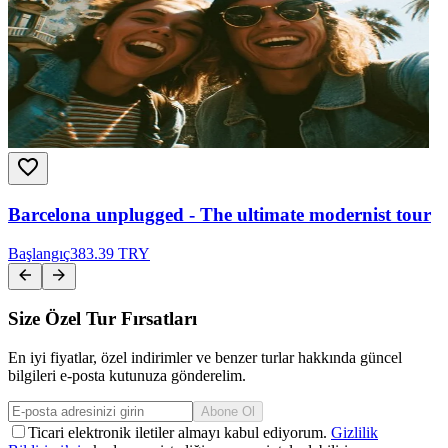
Barcelona unplugged - The ultimate modernist tour
Başlangıç
383.39 TRY
Size Özel Tur Fırsatları
En iyi fiyatlar, özel indirimler ve benzer turlar hakkında güncel
bilgileri e-posta kutunuza gönderelim.
Abone Ol
Ticari elektronik iletiler almayı kabul ediyorum.
Gizlilik