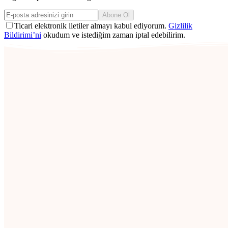
Abone Ol
Ticari elektronik iletiler almayı kabul ediyorum.
Gizlilik
Bildirimi’ni
okudum ve istediğim zaman iptal edebilirim.