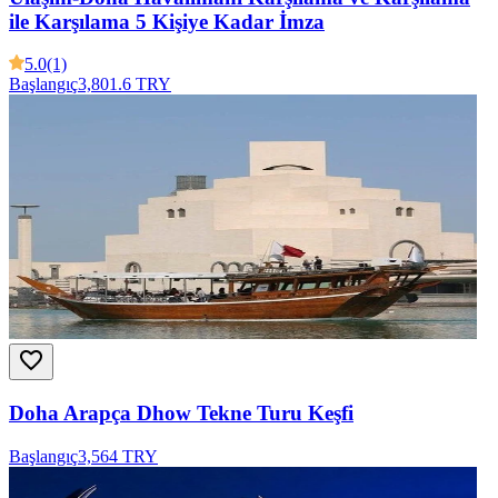
ile Karşılama 5 Kişiye Kadar İmza
5.0
(1)
Başlangıç
3,801.6 TRY
Doha Arapça Dhow Tekne Turu Keşfi
Başlangıç
3,564 TRY