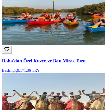
Doha'dan Özel Kuzey ve Batı Miras Turu
Başlangıç
9,171.36 TRY