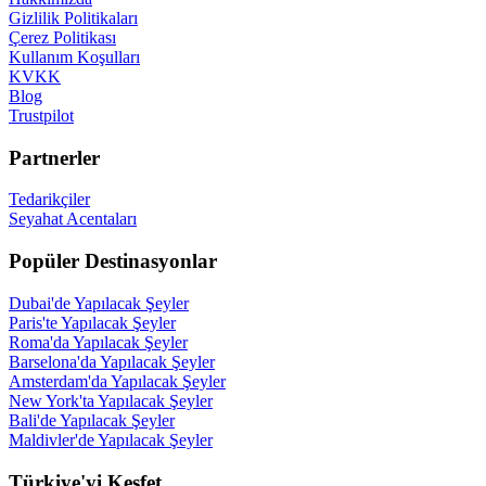
Gizlilik Politikaları
Çerez Politikası
Kullanım Koşulları
KVKK
Blog
Trustpilot
Partnerler
Tedarikçiler
Seyahat Acentaları
Popüler Destinasyonlar
Dubai'de Yapılacak Şeyler
Paris'te Yapılacak Şeyler
Roma'da Yapılacak Şeyler
Barselona'da Yapılacak Şeyler
Amsterdam'da Yapılacak Şeyler
New York'ta Yapılacak Şeyler
Bali'de Yapılacak Şeyler
Maldivler'de Yapılacak Şeyler
Türkiye'yi Keşfet