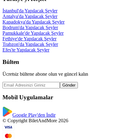
İstanbul'da Yapılacak Şeyler
Antalya'da Yapılacak Şeyler
Kapadokya'da Yapılacak Şeyler
Bodrum'da Yapılacak Şeyler
Pamukkale'de Yapılacak Şeyler
Fethiye'de Yapılacak Şeyler
Trabzon'da Yapılacak Şeyler
Efes'te Yapılacak Şeyler
Bülten
Ücretsiz bültene abone olun ve güncel kalın
Gönder
Mobil Uygulamalar
Google Play'den İndir
© Copyright BiletAndMore 2026