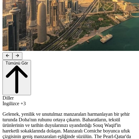
Tümünü Gör
Diller
İngilizce +3
Gelenek, yenilik ve unutulmaz manzaraları harmanlayan bir şehir
turunda Doha'nın ruhunu ortaya çıkarın. Baharatların, tekstil
ürünlerinin ve tarihin duyularınızı uyandırdığı Souq Waqif'in
hareketli sokaklarında dolaşın. Manzaralı Corniche boyunca ufuk
çizgisinin geniş manzaraları eşliğinde süzülün. The Pearl-Qatar'da