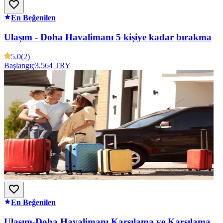
En Beğenilen
Ulaşım - Doha Havalimanı 5 kişiye kadar bırakma
5.0
(2)
Başlangıç
3,564 TRY
En Beğenilen
Ulaşım-Doha Havalimanı Karşılama ve Karşılama