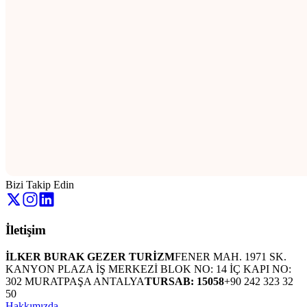
Bizi Takip Edin
İletişim
İLKER BURAK GEZER TURİZM
FENER MAH. 1971 SK.
KANYON PLAZA İŞ MERKEZİ BLOK NO: 14 İÇ KAPI NO:
302 MURATPAŞA ANTALYA
TURSAB: 15058
+90 242 323 32
50
Hakkımızda