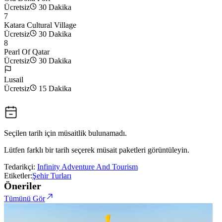
Ücretsiz
30 Dakika
7
Katara Cultural Village
Ücretsiz
30 Dakika
8
Pearl Of Qatar
Ücretsiz
30 Dakika
Lusail
Ücretsiz
15 Dakika
Seçilen tarih için müsaitlik bulunamadı.
Lütfen farklı bir tarih seçerek müsait paketleri görüntüleyin.
Tedarikçi:
Infinity Adventure And Tourism
Etiketler:
Şehir Turları
Öneriler
Tümünü Gör