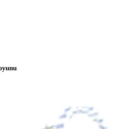
 oyunu