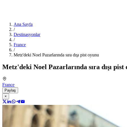
Ana Sayfa
/
Destinasyonlar
/
France
/
Metz'deki Noel Pazarlarında sıra dışı pist oyunu
Metz'deki Noel Pazarlarında sıra dışı pist
France
Paylaş
×