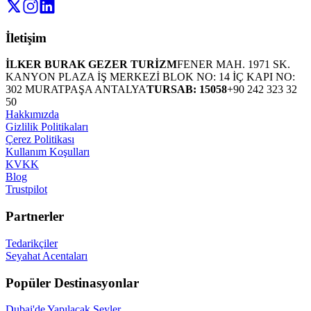
İletişim
İLKER BURAK GEZER TURİZM
FENER MAH. 1971 SK.
KANYON PLAZA İŞ MERKEZİ BLOK NO: 14 İÇ KAPI NO:
302 MURATPAŞA ANTALYA
TURSAB: 15058
+90 242 323 32
50
Hakkımızda
Gizlilik Politikaları
Çerez Politikası
Kullanım Koşulları
KVKK
Blog
Trustpilot
Partnerler
Tedarikçiler
Seyahat Acentaları
Popüler Destinasyonlar
Dubai'de Yapılacak Şeyler