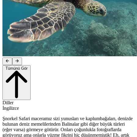
Tümünü Gör
Diller
İngilizce
Şnorkel Safari maceramız sizi yunusları ve kaplumbağaları, denizde
bulunan deniz memelilerinden Balinalar gibi diğer büyük türleri
(eğer varsa) görmeye götürür. Onları çoğunlukla fotoğraflarda
görüyoruz ama onlarla yüzme fikrini hiç düşünmemiştik! Eh, artık