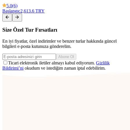
5.0
(6)
Başlangıç
2,613.6 TRY
Size Özel Tur Fırsatları
En iyi fiyatlar, özel indirimler ve benzer turlar hakkında güncel
bilgileri e-posta kutunuza gönderelim.
Abone Ol
Ticari elektronik iletiler almayı kabul ediyorum.
Gizlilik
Bildirimi’ni
okudum ve istediğim zaman iptal edebilirim.