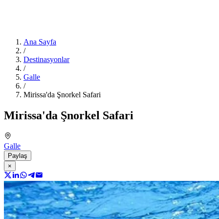
Ana Sayfa
/
Destinasyonlar
/
Galle
/
Mirissa'da Şnorkel Safari
Mirissa'da Şnorkel Safari
Galle
Paylaş
×