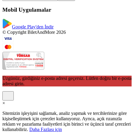
Mobil Uygulamalar
Google Play'den İndir
© Copyright BiletAndMore 2026
Üzgünüz, girdiğiniz e-posta adresi geçersiz. Lütfen doğru bir e-posta
adresi girin.
×
Sitemizin işleyişini sağlamak, analiz yapmak ve tercihlerinize göre
kişiselleştirmek için çerezler kullanıyoruz. Ayrıca, açık rızanızla
reklam ve pazarlama faaliyetleri için birinci ve üçüncü taraf çerezleri
kullanabiliriz.
Daha Fazlası için