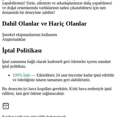
yapabilirsiniz! Sizin, ailenizin ve arkadaşlarınızın dalış yapabilmesi
ve doğal ortamlarında varlıklarının tadını çıkarabilmesi için tam
donanımlı bir deneyime sahibiz!
Dahil Olanlar ve Hariç Olanlar
Şnorkel ekipmanlarının kullanımı
Atıştırmalıklar
İptal Politikası
İptal zamanına bağlı olarak kademeli geri ödemeler içeren standart
iptal politikası.
100% İade
— Etkinlikten 24 saat öncesine kadar iptal edebilir
ve ödediğiniz tutarın tamamını geri alabilirsiniz.
Bu deneyim iyi hava koşulları gerektirir. Kötü hava nedeniyle iptal
edilirse, tam geri ödeme sağlanacaktır.
Seçilen tarih için müsaitlik bulunamadı.