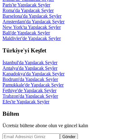
Paris'te Yapılacak Şeyler
Roma'da Yapılacak Şeyler
Barselona'da Yapılacak Şeyler
Amsterdam'da Yapılacak Şeyler
New York'ta Yapılacak Şeyler
Bali'de Yapılacak Şeyler
Maldivler'de Yapılacak Şeyler
Türkiye'yi Keşfet
İstanbul'da Yapılacak Şeyler
Antalya'da Yapılacak Şeyler
Kapadokya'da Yapılacak Şeyler
Bodrum'da Yapılacak Şeyler
Pamukkale'de Yapılacak Şeyler
Fethiye'de Yapılacak Şeyler
Trabzon'da Yapılacak Şeyler
Efes'te Yapılacak Şeyler
Bülten
Ücretsiz bültene abone olun ve güncel kalın
Gönder