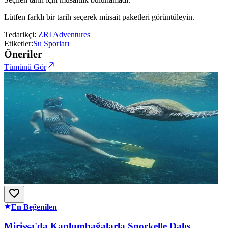
Lütfen farklı bir tarih seçerek müsait paketleri görüntüleyin.
Tedarikçi:
ZRI Adventures
Etiketler:
Su Sporları
Öneriler
Tümünü Gör
En Beğenilen
Mirissa'da Kaplumbağalarla Şnorkelle Dalış