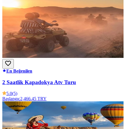
En Beğenilen
2 Saatlik Kapadokya Atv Turu
5.0
(5)
Başlangıç
2,466.45 TRY