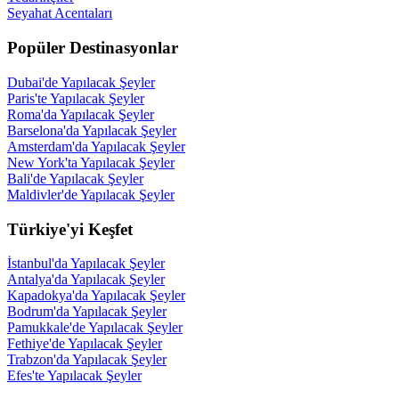
Seyahat Acentaları
Popüler Destinasyonlar
Dubai'de Yapılacak Şeyler
Paris'te Yapılacak Şeyler
Roma'da Yapılacak Şeyler
Barselona'da Yapılacak Şeyler
Amsterdam'da Yapılacak Şeyler
New York'ta Yapılacak Şeyler
Bali'de Yapılacak Şeyler
Maldivler'de Yapılacak Şeyler
Türkiye'yi Keşfet
İstanbul'da Yapılacak Şeyler
Antalya'da Yapılacak Şeyler
Kapadokya'da Yapılacak Şeyler
Bodrum'da Yapılacak Şeyler
Pamukkale'de Yapılacak Şeyler
Fethiye'de Yapılacak Şeyler
Trabzon'da Yapılacak Şeyler
Efes'te Yapılacak Şeyler