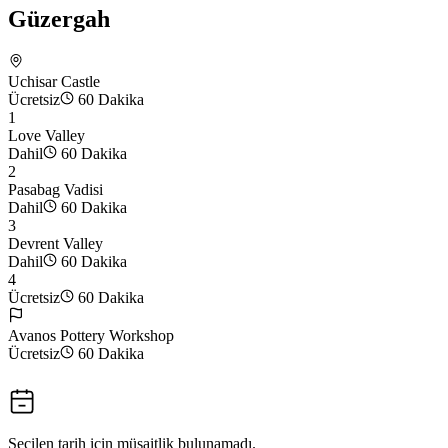
Güzergah
Uchisar Castle
Ücretsiz
60 Dakika
1
Love Valley
Dahil
60 Dakika
2
Pasabag Vadisi
Dahil
60 Dakika
3
Devrent Valley
Dahil
60 Dakika
4
Ücretsiz
60 Dakika
Avanos Pottery Workshop
Ücretsiz
60 Dakika
Seçilen tarih için müsaitlik bulunamadı.