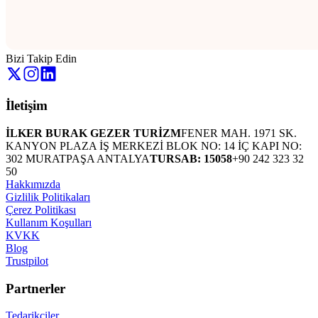
Bizi Takip Edin
İletişim
İLKER BURAK GEZER TURİZM
FENER MAH. 1971 SK.
KANYON PLAZA İŞ MERKEZİ BLOK NO: 14 İÇ KAPI NO:
302 MURATPAŞA ANTALYA
TURSAB: 15058
+90 242 323 32
50
Hakkımızda
Gizlilik Politikaları
Çerez Politikası
Kullanım Koşulları
KVKK
Blog
Trustpilot
Partnerler
Tedarikçiler