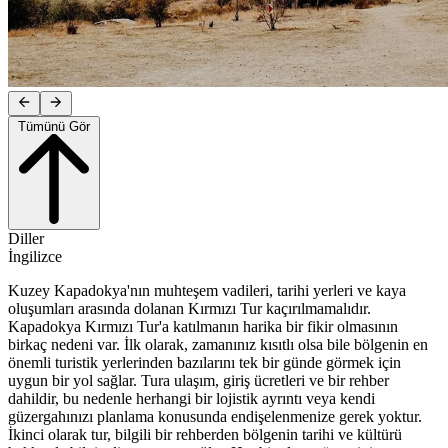
Tümünü Gör
Diller
İngilizce
Kuzey Kapadokya'nın muhteşem vadileri, tarihi yerleri ve kaya
oluşumları arasında dolanan Kırmızı Tur kaçırılmamalıdır.
Kapadokya Kırmızı Tur'a katılmanın harika bir fikir olmasının
birkaç nedeni var. İlk olarak, zamanınız kısıtlı olsa bile bölgenin en
önemli turistik yerlerinden bazılarını tek bir günde görmek için
uygun bir yol sağlar. Tura ulaşım, giriş ücretleri ve bir rehber
dahildir, bu nedenle herhangi bir lojistik ayrıntı veya kendi
güzergahınızı planlama konusunda endişelenmenize gerek yoktur.
İkinci olarak tur, bilgili bir rehberden bölgenin tarihi ve kültürü