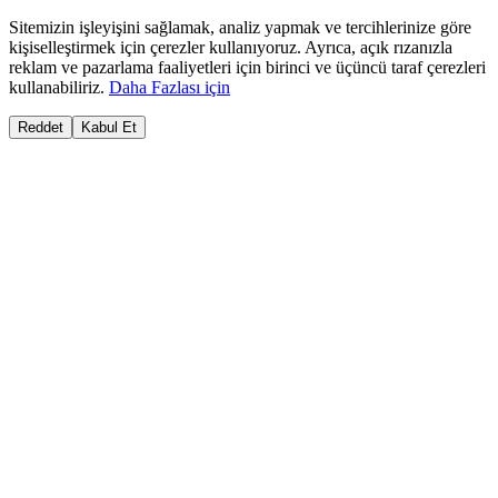
Sitemizin işleyişini sağlamak, analiz yapmak ve tercihlerinize göre
kişiselleştirmek için çerezler kullanıyoruz. Ayrıca, açık rızanızla
reklam ve pazarlama faaliyetleri için birinci ve üçüncü taraf çerezleri
kullanabiliriz.
Daha Fazlası için
Reddet
Kabul Et