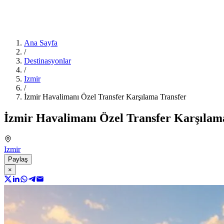
Ana Sayfa
/
Destinasyonlar
/
Izmir
/
İzmir Havalimanı Özel Transfer Karşılama Transfer
İzmir Havalimanı Özel Transfer Karşılam
Izmir
Paylaş
×