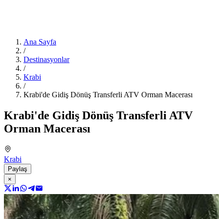
Ana Sayfa
/
Destinasyonlar
/
Krabi
/
Krabi'de Gidiş Dönüş Transferli ATV Orman Macerası
Krabi'de Gidiş Dönüş Transferli ATV
Orman Macerası
Krabi
Paylaş
×