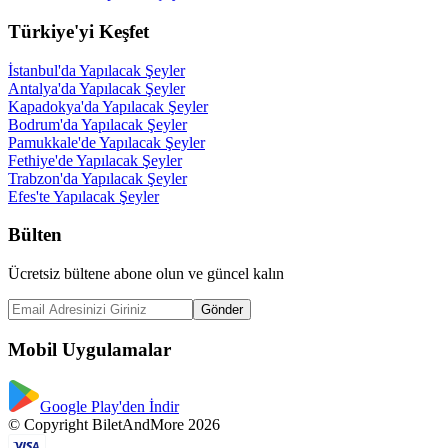
Türkiye'yi Keşfet
İstanbul'da Yapılacak Şeyler
Antalya'da Yapılacak Şeyler
Kapadokya'da Yapılacak Şeyler
Bodrum'da Yapılacak Şeyler
Pamukkale'de Yapılacak Şeyler
Fethiye'de Yapılacak Şeyler
Trabzon'da Yapılacak Şeyler
Efes'te Yapılacak Şeyler
Bülten
Ücretsiz bültene abone olun ve güncel kalın
Gönder
Mobil Uygulamalar
Google Play'den İndir
© Copyright BiletAndMore 2026