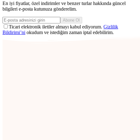
En iyi fiyatlar, özel indirimler ve benzer turlar hakkında güncel
bilgileri e-posta kutunuza gönderelim.
Abone Ol
Ticari elektronik iletiler almayı kabul ediyorum.
Gizlilik
Bildirimi’ni
okudum ve istediğim zaman iptal edebilirim.