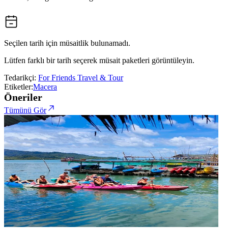
Seçilen tarih için müsaitlik bulunamadı.
Lütfen farklı bir tarih seçerek müsait paketleri görüntüleyin.
Tedarikçi:
For Friends Travel & Tour
Etiketler:
Macera
Öneriler
Tümünü Gör