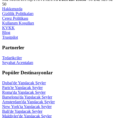
50
Hakkımızda
Gizlilik Politikaları
Çerez Politikası
Kullanım Koşulları
KVKK
Blog
Trustpilot
Partnerler
Tedarikçiler
Seyahat Acentaları
Popüler Destinasyonlar
Dubai'de Yapılacak Şeyler
Paris'te Yapılacak Şeyler
Roma'da Yapılacak Şeyler
Barselona'da Yapılacak Şeyler
Amsterdam'da Yapılacak Şeyler
New York'ta Yapılacak Şeyler
Bali'de Yapılacak Şeyler
Maldivler'de Yapılacak Şeyler