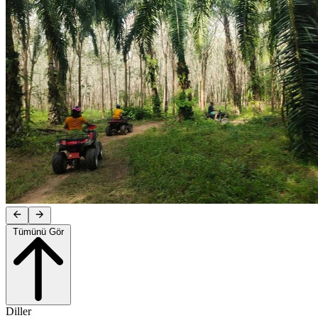
Tümünü Gör
Diller