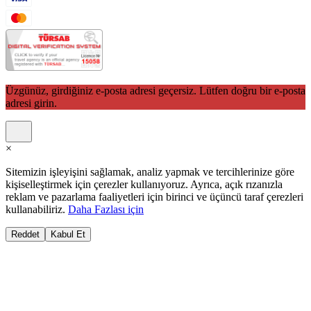
Üzgünüz, girdiğiniz e-posta adresi geçersiz. Lütfen doğru bir e-posta
adresi girin.
×
Sitemizin işleyişini sağlamak, analiz yapmak ve tercihlerinize göre
kişiselleştirmek için çerezler kullanıyoruz. Ayrıca, açık rızanızla
reklam ve pazarlama faaliyetleri için birinci ve üçüncü taraf çerezleri
kullanabiliriz.
Daha Fazlası için
Reddet
Kabul Et