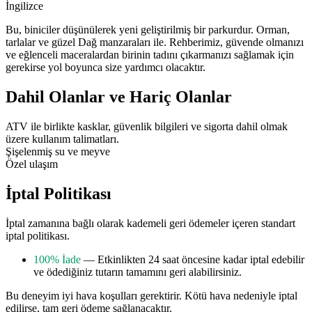
İngilizce
Bu, biniciler düşünülerek yeni geliştirilmiş bir parkurdur. Orman,
tarlalar ve güzel Dağ manzaraları ile. Rehberimiz, güvende olmanızı
ve eğlenceli maceralardan birinin tadını çıkarmanızı sağlamak için
gerekirse yol boyunca size yardımcı olacaktır.
Dahil Olanlar ve Hariç Olanlar
ATV ile birlikte kasklar, güvenlik bilgileri ve sigorta dahil olmak
üzere kullanım talimatları.
Şişelenmiş su ve meyve
Özel ulaşım
İptal Politikası
İptal zamanına bağlı olarak kademeli geri ödemeler içeren standart
iptal politikası.
100% İade
— Etkinlikten 24 saat öncesine kadar iptal edebilir
ve ödediğiniz tutarın tamamını geri alabilirsiniz.
Bu deneyim iyi hava koşulları gerektirir. Kötü hava nedeniyle iptal
edilirse, tam geri ödeme sağlanacaktır.