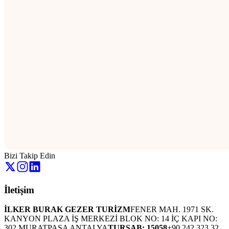
Bizi Takip Edin
İletişim
İLKER BURAK GEZER TURİZM
FENER MAH. 1971 SK.
KANYON PLAZA İŞ MERKEZİ BLOK NO: 14 İÇ KAPI NO:
302 MURATPAŞA ANTALYA
TURSAB: 15058
+90 242 323 32