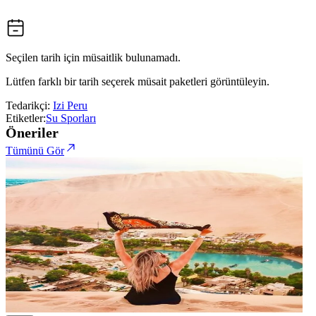
Seçilen tarih için müsaitlik bulunamadı.
Lütfen farklı bir tarih seçerek müsait paketleri görüntüleyin.
Tedarikçi:
Izi Peru
Etiketler:
Su Sporları
Öneriler
Tümünü Gör