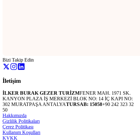
Bizi Takip Edin
İletişim
İLKER BURAK GEZER TURİZM
FENER MAH. 1971 SK.
KANYON PLAZA İŞ MERKEZİ BLOK NO: 14 İÇ KAPI NO:
302 MURATPAŞA ANTALYA
TURSAB: 15058
+90 242 323 32
50
Hakkımızda
Gizlilik Politikaları
Çerez Politikası
Kullanım Koşulları
KVKK