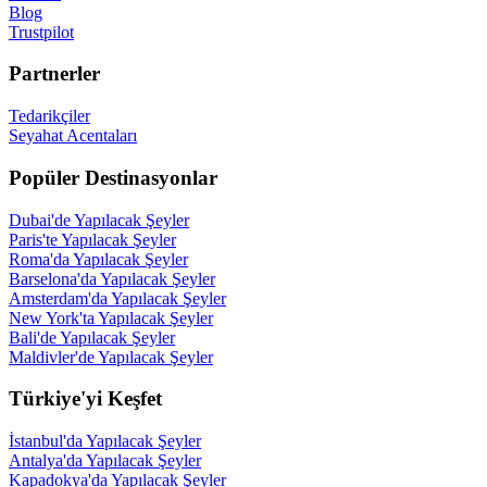
Blog
Trustpilot
Partnerler
Tedarikçiler
Seyahat Acentaları
Popüler Destinasyonlar
Dubai'de Yapılacak Şeyler
Paris'te Yapılacak Şeyler
Roma'da Yapılacak Şeyler
Barselona'da Yapılacak Şeyler
Amsterdam'da Yapılacak Şeyler
New York'ta Yapılacak Şeyler
Bali'de Yapılacak Şeyler
Maldivler'de Yapılacak Şeyler
Türkiye'yi Keşfet
İstanbul'da Yapılacak Şeyler
Antalya'da Yapılacak Şeyler
Kapadokya'da Yapılacak Şeyler