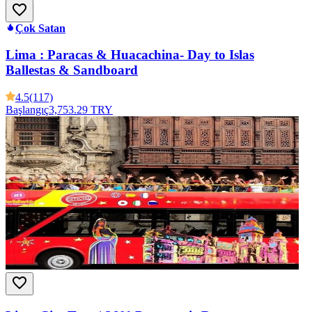
Çok Satan
Lima : Paracas & Huacachina- Day to Islas
Ballestas & Sandboard
4.5
(117)
Başlangıç
3,753.29 TRY