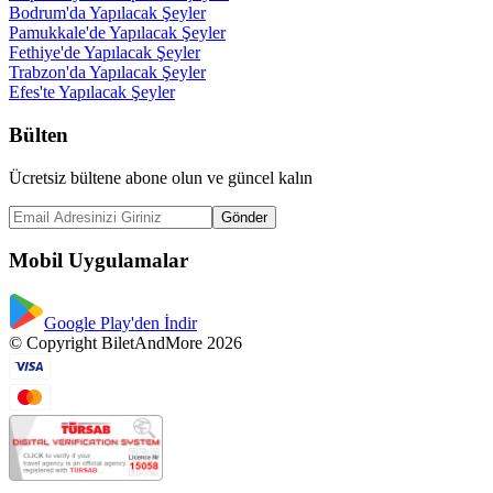
Bodrum'da Yapılacak Şeyler
Pamukkale'de Yapılacak Şeyler
Fethiye'de Yapılacak Şeyler
Trabzon'da Yapılacak Şeyler
Efes'te Yapılacak Şeyler
Bülten
Ücretsiz bültene abone olun ve güncel kalın
Gönder
Mobil Uygulamalar
Google Play'den İndir
© Copyright BiletAndMore 2026