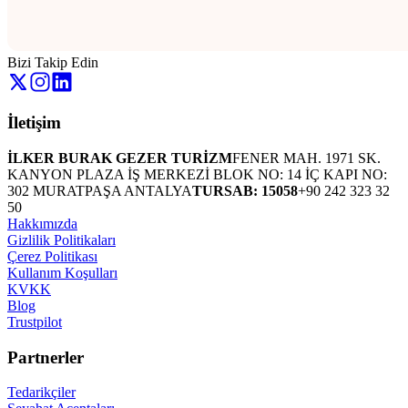
Bizi Takip Edin
İletişim
İLKER BURAK GEZER TURİZM
FENER MAH. 1971 SK.
KANYON PLAZA İŞ MERKEZİ BLOK NO: 14 İÇ KAPI NO:
302 MURATPAŞA ANTALYA
TURSAB: 15058
+90 242 323 32
50
Hakkımızda
Gizlilik Politikaları
Çerez Politikası
Kullanım Koşulları
KVKK
Blog
Trustpilot
Partnerler
Tedarikçiler