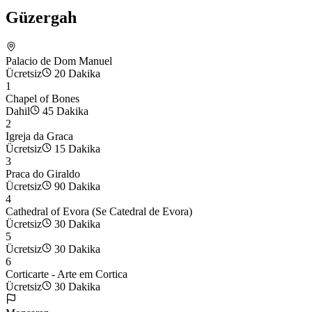
Güzergah
Palacio de Dom Manuel
Ücretsiz
20 Dakika
1
Chapel of Bones
Dahil
45 Dakika
2
Igreja da Graca
Ücretsiz
15 Dakika
3
Praca do Giraldo
Ücretsiz
90 Dakika
4
Cathedral of Evora (Se Catedral de Evora)
Ücretsiz
30 Dakika
5
Ücretsiz
30 Dakika
6
Corticarte - Arte em Cortica
Ücretsiz
30 Dakika