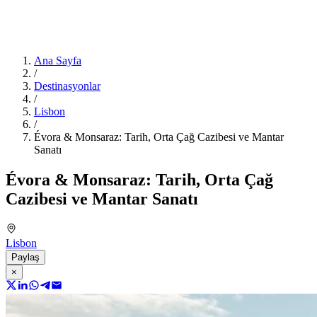
Ana Sayfa
/
Destinasyonlar
/
Lisbon
/
Évora & Monsaraz: Tarih, Orta Çağ Cazibesi ve Mantar
Sanatı
Évora & Monsaraz: Tarih, Orta Çağ
Cazibesi ve Mantar Sanatı
Lisbon
Paylaş
×