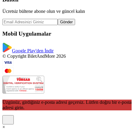
Ücretsiz bültene abone olun ve güncel kalın
Gönder
Mobil Uygulamalar
Google Play'den İndir
© Copyright BiletAndMore 2026
Üzgünüz, girdiğiniz e-posta adresi geçersiz. Lütfen doğru bir e-posta
adresi girin.
×