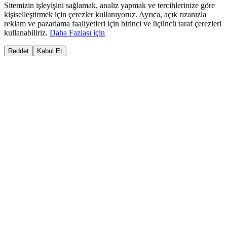
Sitemizin işleyişini sağlamak, analiz yapmak ve tercihlerinize göre
kişiselleştirmek için çerezler kullanıyoruz. Ayrıca, açık rızanızla
reklam ve pazarlama faaliyetleri için birinci ve üçüncü taraf çerezleri
kullanabiliriz.
Daha Fazlası için
Reddet
Kabul Et