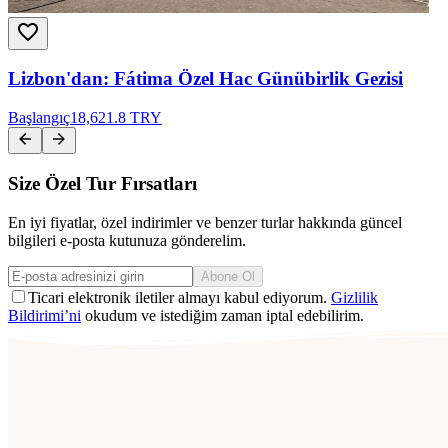
Lizbon'dan: Fátima Özel Hac Günübirlik Gezisi
Başlangıç
18,621.8 TRY
Size Özel Tur Fırsatları
En iyi fiyatlar, özel indirimler ve benzer turlar hakkında güncel
bilgileri e-posta kutunuza gönderelim.
Abone Ol
Ticari elektronik iletiler almayı kabul ediyorum.
Gizlilik
Bildirimi’ni
okudum ve istediğim zaman iptal edebilirim.