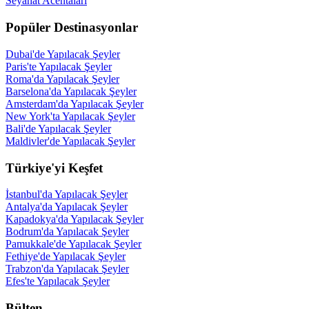
Seyahat Acentaları
Popüler Destinasyonlar
Dubai'de Yapılacak Şeyler
Paris'te Yapılacak Şeyler
Roma'da Yapılacak Şeyler
Barselona'da Yapılacak Şeyler
Amsterdam'da Yapılacak Şeyler
New York'ta Yapılacak Şeyler
Bali'de Yapılacak Şeyler
Maldivler'de Yapılacak Şeyler
Türkiye'yi Keşfet
İstanbul'da Yapılacak Şeyler
Antalya'da Yapılacak Şeyler
Kapadokya'da Yapılacak Şeyler
Bodrum'da Yapılacak Şeyler
Pamukkale'de Yapılacak Şeyler
Fethiye'de Yapılacak Şeyler
Trabzon'da Yapılacak Şeyler
Efes'te Yapılacak Şeyler
Bülten