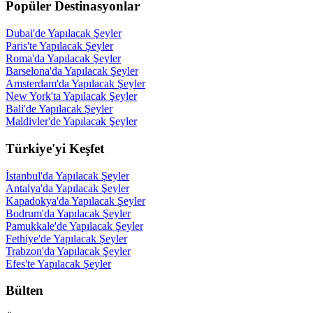
Popüler Destinasyonlar
Dubai'de Yapılacak Şeyler
Paris'te Yapılacak Şeyler
Roma'da Yapılacak Şeyler
Barselona'da Yapılacak Şeyler
Amsterdam'da Yapılacak Şeyler
New York'ta Yapılacak Şeyler
Bali'de Yapılacak Şeyler
Maldivler'de Yapılacak Şeyler
Türkiye'yi Keşfet
İstanbul'da Yapılacak Şeyler
Antalya'da Yapılacak Şeyler
Kapadokya'da Yapılacak Şeyler
Bodrum'da Yapılacak Şeyler
Pamukkale'de Yapılacak Şeyler
Fethiye'de Yapılacak Şeyler
Trabzon'da Yapılacak Şeyler
Efes'te Yapılacak Şeyler
Bülten