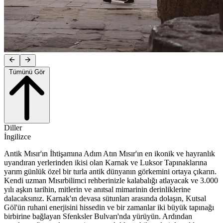
Tümünü Gör
Diller
İngilizce
Antik Mısır'ın İhtişamına Adım Atın Mısır'ın en ikonik ve hayranlık
uyandıran yerlerinden ikisi olan Karnak ve Luksor Tapınaklarına
yarım günlük özel bir turla antik dünyanın görkemini ortaya çıkarın.
Kendi uzman Mısırbilimci rehberinizle kalabalığı atlayacak ve 3.000
yılı aşkın tarihin, mitlerin ve anıtsal mimarinin derinliklerine
dalacaksınız. Karnak'ın devasa sütunları arasında dolaşın, Kutsal
Göl'ün ruhani enerjisini hissedin ve bir zamanlar iki büyük tapınağı
birbirine bağlayan Sfenksler Bulvarı'nda yürüyün. Ardından