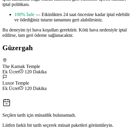
iptal politikası.
100% İade
— Etkinlikten 24 saat öncesine kadar iptal edebilir
ve ödediğiniz tutarın tamamını geri alabilirsiniz.
Bu deneyim iyi hava koşulları gerektirir. Kötü hava nedeniyle iptal
edilirse, tam geri ödeme sağlanacaktır.
Güzergah
The Karnak Temple
Ek Ücret
120 Dakika
Luxor Temple
Ek Ücret
120 Dakika
Seçilen tarih için müsaitlik bulunamadı.
Lütfen farklı bir tarih seçerek müsait paketleri görüntüleyin.