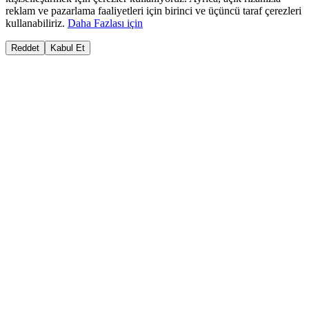
reklam ve pazarlama faaliyetleri için birinci ve üçüncü taraf çerezleri
kullanabiliriz.
Daha Fazlası için
Reddet
Kabul Et