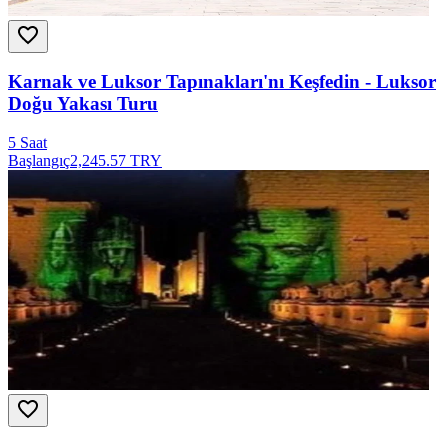
Karnak ve Luksor Tapınakları'nı Keşfedin - Luksor
Doğu Yakası Turu
5 Saat
Başlangıç
2,245.57 TRY