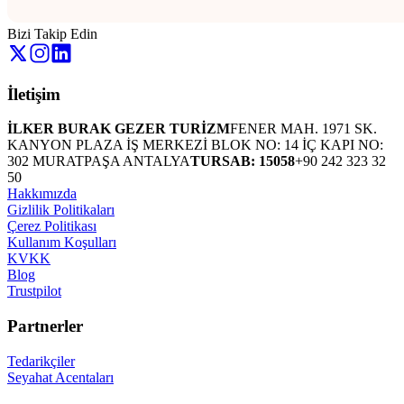
Bizi Takip Edin
İletişim
İLKER BURAK GEZER TURİZM
FENER MAH. 1971 SK.
KANYON PLAZA İŞ MERKEZİ BLOK NO: 14 İÇ KAPI NO:
302 MURATPAŞA ANTALYA
TURSAB: 15058
+90 242 323 32
50
Hakkımızda
Gizlilik Politikaları
Çerez Politikası
Kullanım Koşulları
KVKK
Blog
Trustpilot
Partnerler
Tedarikçiler
Seyahat Acentaları