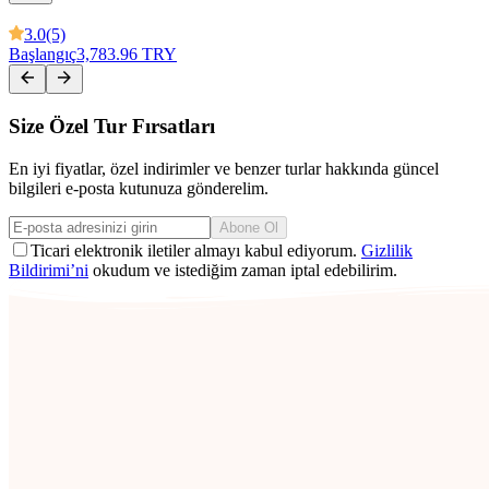
3.0
(5)
Başlangıç
3,783.96 TRY
Size Özel Tur Fırsatları
En iyi fiyatlar, özel indirimler ve benzer turlar hakkında güncel
bilgileri e-posta kutunuza gönderelim.
Abone Ol
Ticari elektronik iletiler almayı kabul ediyorum.
Gizlilik
Bildirimi’ni
okudum ve istediğim zaman iptal edebilirim.