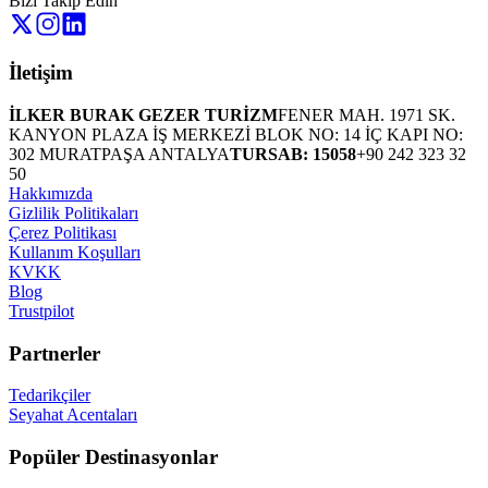
Bizi Takip Edin
İletişim
İLKER BURAK GEZER TURİZM
FENER MAH. 1971 SK.
KANYON PLAZA İŞ MERKEZİ BLOK NO: 14 İÇ KAPI NO:
302 MURATPAŞA ANTALYA
TURSAB: 15058
+90 242 323 32
50
Hakkımızda
Gizlilik Politikaları
Çerez Politikası
Kullanım Koşulları
KVKK
Blog
Trustpilot
Partnerler
Tedarikçiler
Seyahat Acentaları
Popüler Destinasyonlar