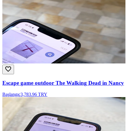
Escape game outdoor The Walking Dead in Nancy
Başlangıç
3,783.96 TRY