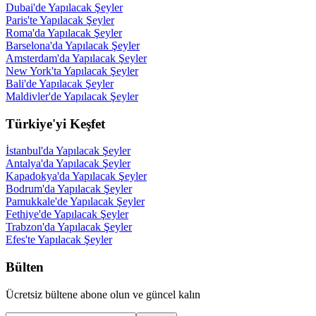
Dubai'de Yapılacak Şeyler
Paris'te Yapılacak Şeyler
Roma'da Yapılacak Şeyler
Barselona'da Yapılacak Şeyler
Amsterdam'da Yapılacak Şeyler
New York'ta Yapılacak Şeyler
Bali'de Yapılacak Şeyler
Maldivler'de Yapılacak Şeyler
Türkiye'yi Keşfet
İstanbul'da Yapılacak Şeyler
Antalya'da Yapılacak Şeyler
Kapadokya'da Yapılacak Şeyler
Bodrum'da Yapılacak Şeyler
Pamukkale'de Yapılacak Şeyler
Fethiye'de Yapılacak Şeyler
Trabzon'da Yapılacak Şeyler
Efes'te Yapılacak Şeyler
Bülten
Ücretsiz bültene abone olun ve güncel kalın