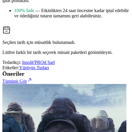
iptal politikası.
100% İade
— Etkinlikten 24 saat öncesine kadar iptal edebilir
ve ödediğiniz tutarın tamamını geri alabilirsiniz.
Seçilen tarih için müsaitlik bulunamadı.
Lütfen farklı bir tarih seçerek müsait paketleri görüntüleyin.
Tedarikçi:
Insolit'PROd Sarl
Etiketler:
Yürüyüş Turları
Öneriler
Tümünü Gör