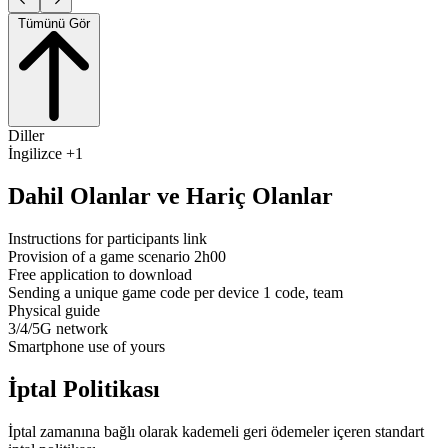
Tümünü Gör
Diller
İngilizce +1
Dahil Olanlar ve Hariç Olanlar
Instructions for participants link
Provision of a game scenario 2h00
Free application to download
Sending a unique game code per device 1 code, team
Physical guide
3/4/5G network
Smartphone use of yours
İptal Politikası
İptal zamanına bağlı olarak kademeli geri ödemeler içeren standart