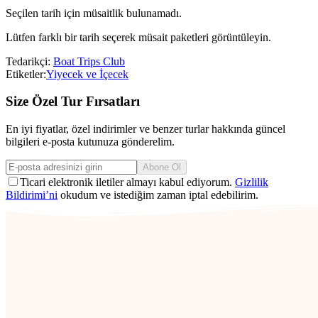
Seçilen tarih için müsaitlik bulunamadı.
Lütfen farklı bir tarih seçerek müsait paketleri görüntüleyin.
Tedarikçi:
Boat Trips Club
Etiketler:
Yiyecek ve İçecek
Size Özel Tur Fırsatları
En iyi fiyatlar, özel indirimler ve benzer turlar hakkında güncel
bilgileri e-posta kutunuza gönderelim.
Abone Ol
Ticari elektronik iletiler almayı kabul ediyorum.
Gizlilik
Bildirimi’ni
okudum ve istediğim zaman iptal edebilirim.