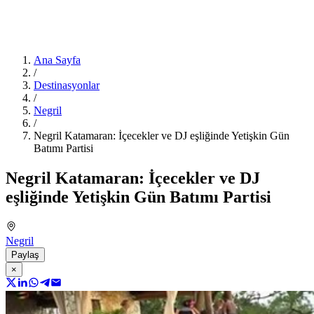
Ana Sayfa
/
Destinasyonlar
/
Negril
/
Negril Katamaran: İçecekler ve DJ eşliğinde Yetişkin Gün
Batımı Partisi
Negril Katamaran: İçecekler ve DJ
eşliğinde Yetişkin Gün Batımı Partisi
Negril
Paylaş
×