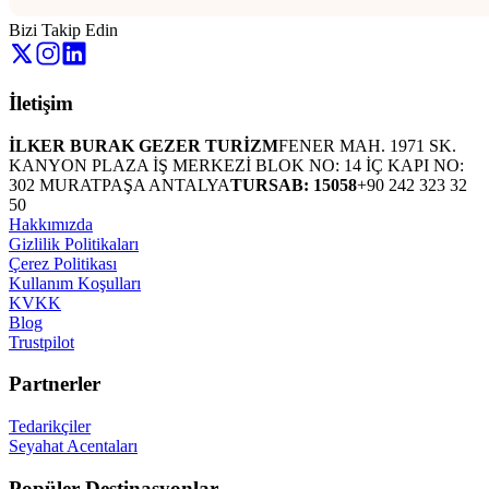
Bizi Takip Edin
İletişim
İLKER BURAK GEZER TURİZM
FENER MAH. 1971 SK.
KANYON PLAZA İŞ MERKEZİ BLOK NO: 14 İÇ KAPI NO:
302 MURATPAŞA ANTALYA
TURSAB: 15058
+90 242 323 32
50
Hakkımızda
Gizlilik Politikaları
Çerez Politikası
Kullanım Koşulları
KVKK
Blog
Trustpilot
Partnerler
Tedarikçiler
Seyahat Acentaları
Popüler Destinasyonlar