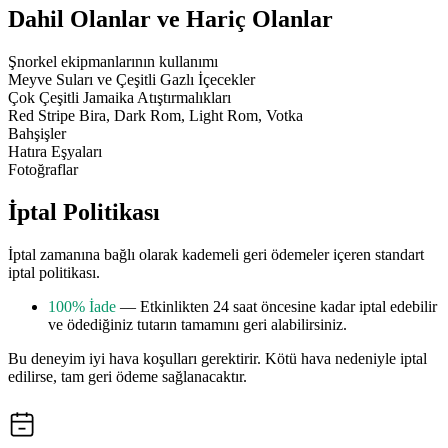
Dahil Olanlar ve Hariç Olanlar
Şnorkel ekipmanlarının kullanımı
Meyve Suları ve Çeşitli Gazlı İçecekler
Çok Çeşitli Jamaika Atıştırmalıkları
Red Stripe Bira, Dark Rom, Light Rom, Votka
Bahşişler
Hatıra Eşyaları
Fotoğraflar
İptal Politikası
İptal zamanına bağlı olarak kademeli geri ödemeler içeren standart
iptal politikası.
100% İade
— Etkinlikten 24 saat öncesine kadar iptal edebilir
ve ödediğiniz tutarın tamamını geri alabilirsiniz.
Bu deneyim iyi hava koşulları gerektirir. Kötü hava nedeniyle iptal
edilirse, tam geri ödeme sağlanacaktır.