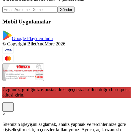
Gönder
Mobil Uygulamalar
Google Play'den İndir
© Copyright BiletAndMore 2026
Üzgünüz, girdiğiniz e-posta adresi geçersiz. Lütfen doğru bir e-posta
adresi girin.
×
Sitemizin işleyişini sağlamak, analiz yapmak ve tercihlerinize göre
kişiselleştirmek için çerezler kullanıyoruz. Ayrıca, açık rızanızla