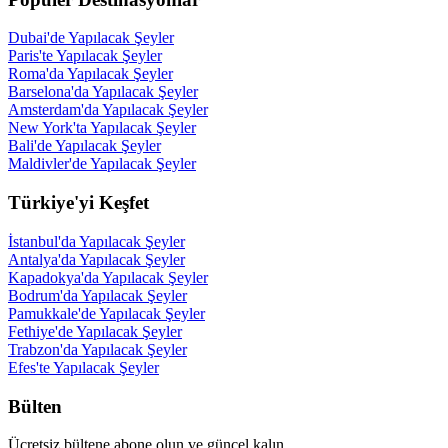
Dubai'de Yapılacak Şeyler
Paris'te Yapılacak Şeyler
Roma'da Yapılacak Şeyler
Barselona'da Yapılacak Şeyler
Amsterdam'da Yapılacak Şeyler
New York'ta Yapılacak Şeyler
Bali'de Yapılacak Şeyler
Maldivler'de Yapılacak Şeyler
Türkiye'yi Keşfet
İstanbul'da Yapılacak Şeyler
Antalya'da Yapılacak Şeyler
Kapadokya'da Yapılacak Şeyler
Bodrum'da Yapılacak Şeyler
Pamukkale'de Yapılacak Şeyler
Fethiye'de Yapılacak Şeyler
Trabzon'da Yapılacak Şeyler
Efes'te Yapılacak Şeyler
Bülten
Ücretsiz bültene abone olun ve güncel kalın