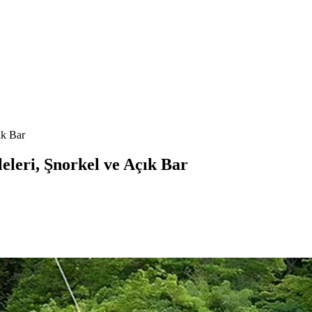
ık Bar
eleri, Şnorkel ve Açık Bar