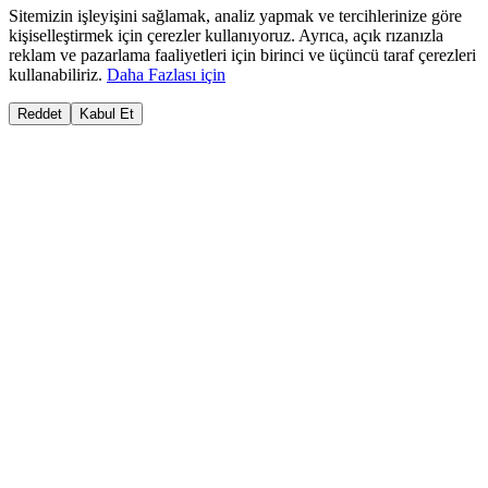
Sitemizin işleyişini sağlamak, analiz yapmak ve tercihlerinize göre
kişiselleştirmek için çerezler kullanıyoruz. Ayrıca, açık rızanızla
reklam ve pazarlama faaliyetleri için birinci ve üçüncü taraf çerezleri
kullanabiliriz.
Daha Fazlası için
Reddet
Kabul Et