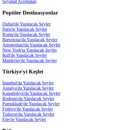
Seyahat Acentaları
Popüler Destinasyonlar
Dubai'de Yapılacak Şeyler
Paris'te Yapılacak Şeyler
Roma'da Yapılacak Şeyler
Barselona'da Yapılacak Şeyler
Amsterdam'da Yapılacak Şeyler
New York'ta Yapılacak Şeyler
Bali'de Yapılacak Şeyler
Maldivler'de Yapılacak Şeyler
Türkiye'yi Keşfet
İstanbul'da Yapılacak Şeyler
Antalya'da Yapılacak Şeyler
Kapadokya'da Yapılacak Şeyler
Bodrum'da Yapılacak Şeyler
Pamukkale'de Yapılacak Şeyler
Fethiye'de Yapılacak Şeyler
Trabzon'da Yapılacak Şeyler
Efes'te Yapılacak Şeyler