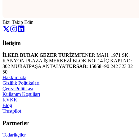
Bizi Takip Edin
İletişim
İLKER BURAK GEZER TURİZM
FENER MAH. 1971 SK.
KANYON PLAZA İŞ MERKEZİ BLOK NO: 14 İÇ KAPI NO:
302 MURATPAŞA ANTALYA
TURSAB: 15058
+90 242 323 32
50
Hakkımızda
Gizlilik Politikaları
Çerez Politikası
Kullanım Koşulları
KVKK
Blog
Trustpilot
Partnerler
Tedarikçiler