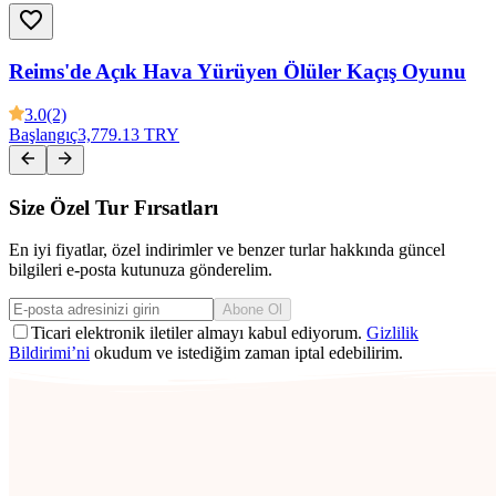
Reims'de Açık Hava Yürüyen Ölüler Kaçış Oyunu
3.0
(2)
Başlangıç
3,779.13 TRY
Size Özel Tur Fırsatları
En iyi fiyatlar, özel indirimler ve benzer turlar hakkında güncel
bilgileri e-posta kutunuza gönderelim.
Abone Ol
Ticari elektronik iletiler almayı kabul ediyorum.
Gizlilik
Bildirimi’ni
okudum ve istediğim zaman iptal edebilirim.