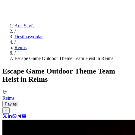
Ana Sayfa
/
Destinasyonlar
/
Reims
/
Escape Game Outdoor Theme Team Heist in Reims
Escape Game Outdoor Theme Team
Heist in Reims
Reims
Paylaş
×