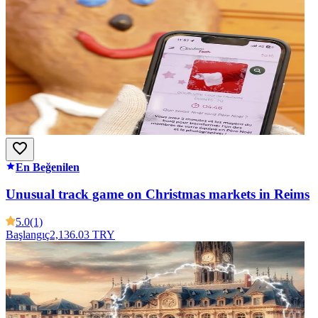
En Beğenilen
Unusual track game on Christmas markets in Reims
5.0
(1)
Başlangıç
2,136.03 TRY