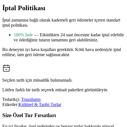
İptal Politikası
İptal zamanına bağlı olarak kademeli geri ödemeler içeren standart
iptal politikası.
100% İade
— Etkinlikten 24 saat öncesine kadar iptal edebilir
ve ödediğiniz tutarın tamamını geri alabilirsiniz.
Bu deneyim iyi hava koşulları gerektirir. Kötü hava nedeniyle iptal
edilirse, tam geri ödeme sağlanacaktır.
Seçilen tarih için müsaitlik bulunamadı.
Lütfen farklı bir tarih seçerek müsait paketleri görüntüleyin.
Tedarikçi:
Toursharm
Etiketler:
Kültürel & Tarihi Turlar
Size Özel Tur Fırsatları
En iyi fiyatlar, özel indirimler ve benzer turlar hakkında güncel