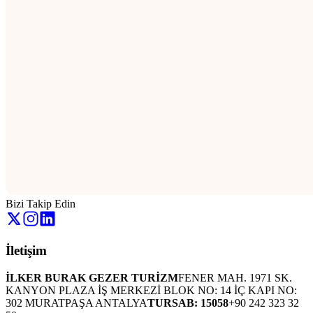
Bizi Takip Edin
İletişim
İLKER BURAK GEZER TURİZM
FENER MAH. 1971 SK.
KANYON PLAZA İŞ MERKEZİ BLOK NO: 14 İÇ KAPI NO:
302 MURATPAŞA ANTALYA
TURSAB: 15058
+90 242 323 32