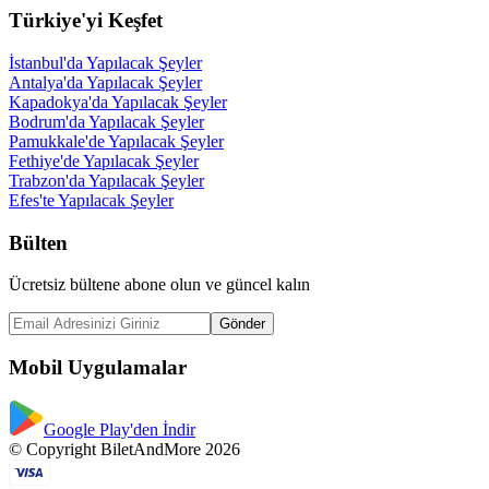
Türkiye'yi Keşfet
İstanbul'da Yapılacak Şeyler
Antalya'da Yapılacak Şeyler
Kapadokya'da Yapılacak Şeyler
Bodrum'da Yapılacak Şeyler
Pamukkale'de Yapılacak Şeyler
Fethiye'de Yapılacak Şeyler
Trabzon'da Yapılacak Şeyler
Efes'te Yapılacak Şeyler
Bülten
Ücretsiz bültene abone olun ve güncel kalın
Gönder
Mobil Uygulamalar
Google Play'den İndir
© Copyright BiletAndMore 2026