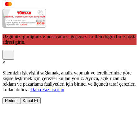
Üzgünüz, girdiğiniz e-posta adresi geçersiz. Lütfen doğru bir e-posta
adresi girin.
×
Sitemizin işleyişini sağlamak, analiz yapmak ve tercihlerinize göre
kişiselleştirmek için çerezler kullanıyoruz. Ayrıca, açık rızanızla
reklam ve pazarlama faaliyetleri için birinci ve üçüncü taraf çerezleri
kullanabiliriz.
Daha Fazlası için
Reddet
Kabul Et