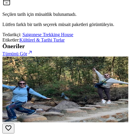
Seçilen tarih için müsaitlik bulunamadı.
Lütfen farklı bir tarih seçerek müsait paketleri görüntüleyin.
Tedarikçi:
Saigonese Trekking House
Etiketler:
Kültürel & Tarihi Turlar
Öneriler
Tümünü Gör