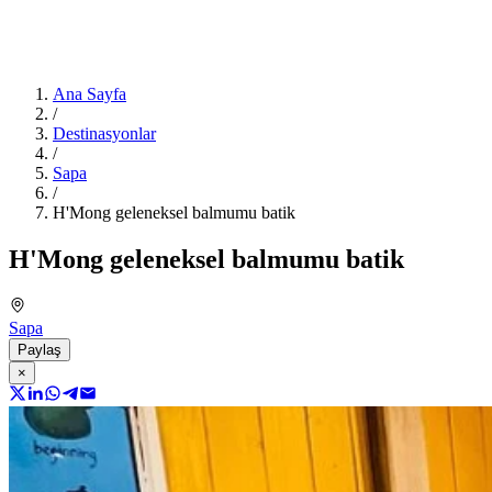
Ana Sayfa
/
Destinasyonlar
/
Sapa
/
H'Mong geleneksel balmumu batik
H'Mong geleneksel balmumu batik
Sapa
Paylaş
×