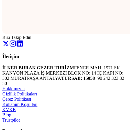
Bizi Takip Edin
İletişim
İLKER BURAK GEZER TURİZM
FENER MAH. 1971 SK.
KANYON PLAZA İŞ MERKEZİ BLOK NO: 14 İÇ KAPI NO:
302 MURATPAŞA ANTALYA
TURSAB: 15058
+90 242 323 32
50
Hakkımızda
Gizlilik Politikaları
Çerez Politikası
Kullanım Koşulları
KVKK
Blog
Trustpilot