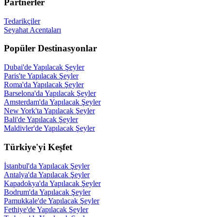
Partnerler
Tedarikçiler
Seyahat Acentaları
Popüler Destinasyonlar
Dubai'de Yapılacak Şeyler
Paris'te Yapılacak Şeyler
Roma'da Yapılacak Şeyler
Barselona'da Yapılacak Şeyler
Amsterdam'da Yapılacak Şeyler
New York'ta Yapılacak Şeyler
Bali'de Yapılacak Şeyler
Maldivler'de Yapılacak Şeyler
Türkiye'yi Keşfet
İstanbul'da Yapılacak Şeyler
Antalya'da Yapılacak Şeyler
Kapadokya'da Yapılacak Şeyler
Bodrum'da Yapılacak Şeyler
Pamukkale'de Yapılacak Şeyler
Fethiye'de Yapılacak Şeyler