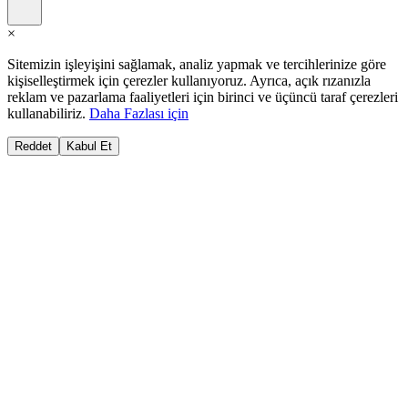
×
Sitemizin işleyişini sağlamak, analiz yapmak ve tercihlerinize göre
kişiselleştirmek için çerezler kullanıyoruz. Ayrıca, açık rızanızla
reklam ve pazarlama faaliyetleri için birinci ve üçüncü taraf çerezleri
kullanabiliriz.
Daha Fazlası için
Reddet
Kabul Et