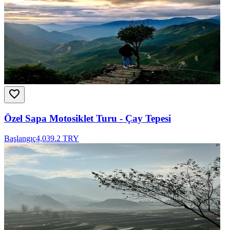
Özel Sapa Motosiklet Turu - Çay Tepesi
Başlangıç
4,039.2 TRY