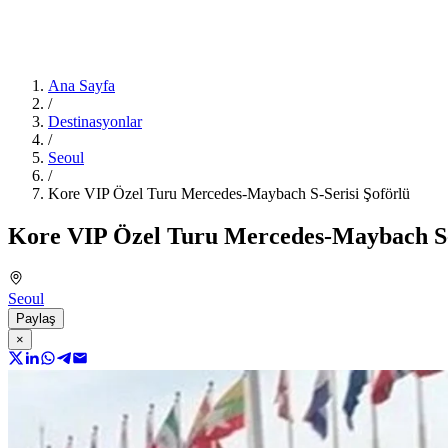
Ana Sayfa
/
Destinasyonlar
/
Seoul
/
Kore VIP Özel Turu Mercedes‑Maybach S‑Serisi Şoförlü
Kore VIP Özel Turu Mercedes‑Maybach S‑
Seoul
Paylaş
×