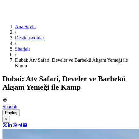
Ana Sayfa
/
Destinasyonlar
/
Sharjah
/
Dubai: Atv Safari, Develer ve Barbekü Akşam Yemeği ile
Kamp
Dubai: Atv Safari, Develer ve Barbekü
Akşam Yemeği ile Kamp
Sharjah
Paylaş
×