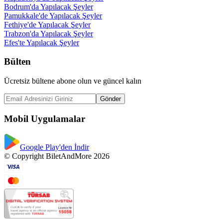
Bodrum'da Yapılacak Şeyler
Pamukkale'de Yapılacak Şeyler
Fethiye'de Yapılacak Şeyler
Trabzon'da Yapılacak Şeyler
Efes'te Yapılacak Şeyler
Bülten
Ücretsiz bültene abone olun ve güncel kalın
Gönder
Mobil Uygulamalar
Google Play'den İndir
© Copyright BiletAndMore 2026