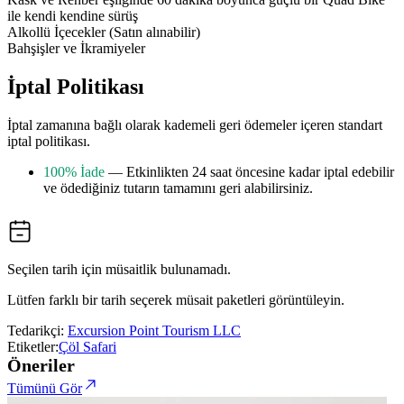
ile kendi kendine sürüş
Alkollü İçecekler (Satın alınabilir)
Bahşişler ve İkramiyeler
İptal Politikası
İptal zamanına bağlı olarak kademeli geri ödemeler içeren standart
iptal politikası.
100% İade
— Etkinlikten 24 saat öncesine kadar iptal edebilir
ve ödediğiniz tutarın tamamını geri alabilirsiniz.
Seçilen tarih için müsaitlik bulunamadı.
Lütfen farklı bir tarih seçerek müsait paketleri görüntüleyin.
Tedarikçi:
Excursion Point Tourism LLC
Etiketler:
Çöl Safari
Öneriler
Tümünü Gör