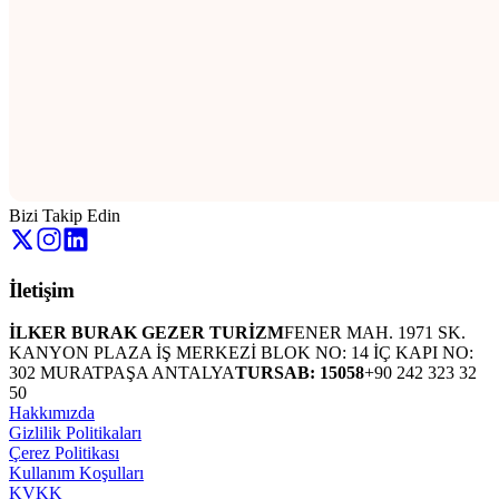
Bizi Takip Edin
İletişim
İLKER BURAK GEZER TURİZM
FENER MAH. 1971 SK.
KANYON PLAZA İŞ MERKEZİ BLOK NO: 14 İÇ KAPI NO:
302 MURATPAŞA ANTALYA
TURSAB: 15058
+90 242 323 32
50
Hakkımızda
Gizlilik Politikaları
Çerez Politikası
Kullanım Koşulları
KVKK