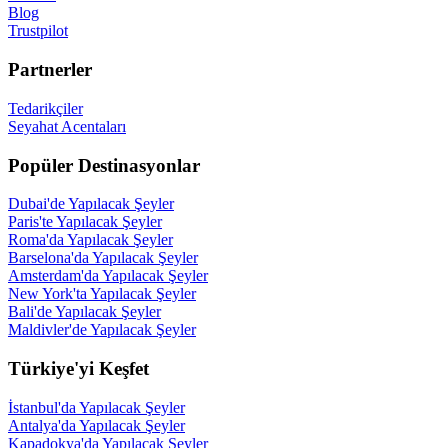
Blog
Trustpilot
Partnerler
Tedarikçiler
Seyahat Acentaları
Popüler Destinasyonlar
Dubai'de Yapılacak Şeyler
Paris'te Yapılacak Şeyler
Roma'da Yapılacak Şeyler
Barselona'da Yapılacak Şeyler
Amsterdam'da Yapılacak Şeyler
New York'ta Yapılacak Şeyler
Bali'de Yapılacak Şeyler
Maldivler'de Yapılacak Şeyler
Türkiye'yi Keşfet
İstanbul'da Yapılacak Şeyler
Antalya'da Yapılacak Şeyler
Kapadokya'da Yapılacak Şeyler