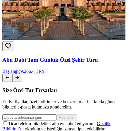
Abu Dabi Tam Günlük Özel Şehir Turu
Başlangıç
9,266.4 TRY
Size Özel Tur Fırsatları
En iyi fiyatlar, özel indirimler ve benzer turlar hakkında güncel
bilgileri e-posta kutunuza gönderelim.
Abone Ol
Ticari elektronik iletiler almayı kabul ediyorum.
Gizlilik
Bildirimi’ni
okudum ve istediğim zaman iptal edebilirim.