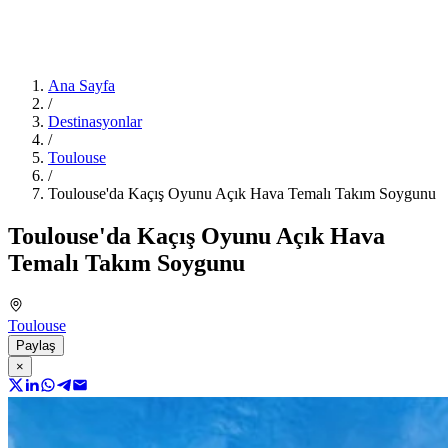
Ana Sayfa
/
Destinasyonlar
/
Toulouse
/
Toulouse'da Kaçış Oyunu Açık Hava Temalı Takım Soygunu
Toulouse'da Kaçış Oyunu Açık Hava
Temalı Takım Soygunu
Toulouse
Paylaş
×