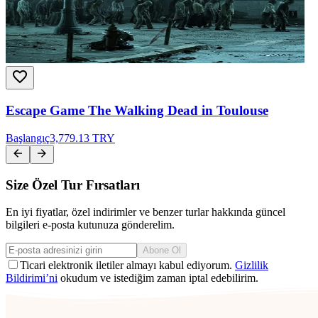
Escape Game The Walking Dead in Toulouse
Başlangıç
3,779.13 TRY
Size Özel Tur Fırsatları
En iyi fiyatlar, özel indirimler ve benzer turlar hakkında güncel
bilgileri e-posta kutunuza gönderelim.
Abone Ol
Ticari elektronik iletiler almayı kabul ediyorum.
Gizlilik
Bildirimi’ni
okudum ve istediğim zaman iptal edebilirim.