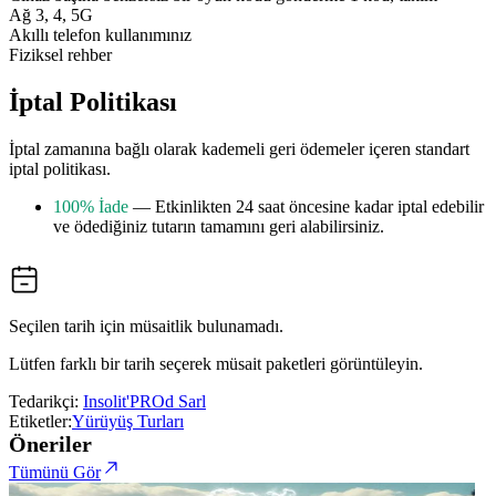
Ağ 3, 4, 5G
Akıllı telefon kullanımınız
Fiziksel rehber
İptal Politikası
İptal zamanına bağlı olarak kademeli geri ödemeler içeren standart
iptal politikası.
100% İade
— Etkinlikten 24 saat öncesine kadar iptal edebilir
ve ödediğiniz tutarın tamamını geri alabilirsiniz.
Seçilen tarih için müsaitlik bulunamadı.
Lütfen farklı bir tarih seçerek müsait paketleri görüntüleyin.
Tedarikçi:
Insolit'PROd Sarl
Etiketler:
Yürüyüş Turları
Öneriler
Tümünü Gör