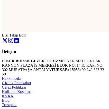
Bizi Takip Edin
İletişim
İLKER BURAK GEZER TURİZM
FENER MAH. 1971 SK.
KANYON PLAZA İŞ MERKEZİ BLOK NO: 14 İÇ KAPI NO:
302 MURATPAŞA ANTALYA
TURSAB: 15058
+90 242 323 32
50
Hakkımızda
Gizlilik Politikaları
Çerez Politikası
Kullanım Koşulları
KVKK
Blog
Trustpilot