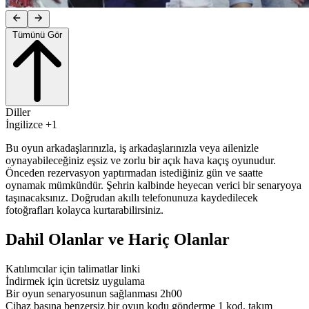
Tümünü Gör
Diller
İngilizce +1
Bu oyun arkadaşlarınızla, iş arkadaşlarınızla veya ailenizle
oynayabileceğiniz eşsiz ve zorlu bir açık hava kaçış oyunudur.
Önceden rezervasyon yaptırmadan istediğiniz gün ve saatte
oynamak mümkündür. Şehrin kalbinde heyecan verici bir senaryoya
taşınacaksınız. Doğrudan akıllı telefonunuza kaydedilecek
fotoğrafları kolayca kurtarabilirsiniz.
Dahil Olanlar ve Hariç Olanlar
Katılımcılar için talimatlar linki
İndirmek için ücretsiz uygulama
Bir oyun senaryosunun sağlanması 2h00
Cihaz başına benzersiz bir oyun kodu gönderme 1 kod, takım