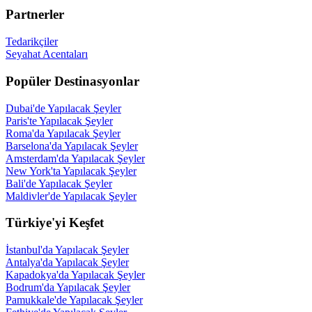
Partnerler
Tedarikçiler
Seyahat Acentaları
Popüler Destinasyonlar
Dubai'de Yapılacak Şeyler
Paris'te Yapılacak Şeyler
Roma'da Yapılacak Şeyler
Barselona'da Yapılacak Şeyler
Amsterdam'da Yapılacak Şeyler
New York'ta Yapılacak Şeyler
Bali'de Yapılacak Şeyler
Maldivler'de Yapılacak Şeyler
Türkiye'yi Keşfet
İstanbul'da Yapılacak Şeyler
Antalya'da Yapılacak Şeyler
Kapadokya'da Yapılacak Şeyler
Bodrum'da Yapılacak Şeyler
Pamukkale'de Yapılacak Şeyler