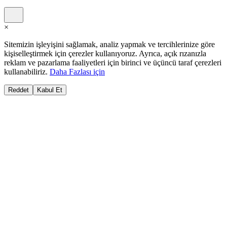
×
Sitemizin işleyişini sağlamak, analiz yapmak ve tercihlerinize göre
kişiselleştirmek için çerezler kullanıyoruz. Ayrıca, açık rızanızla
reklam ve pazarlama faaliyetleri için birinci ve üçüncü taraf çerezleri
kullanabiliriz.
Daha Fazlası için
Reddet
Kabul Et