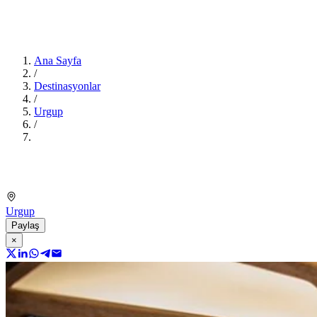
Ana Sayfa
/
Destinasyonlar
/
Urgup
/
Urgup
Paylaş
×