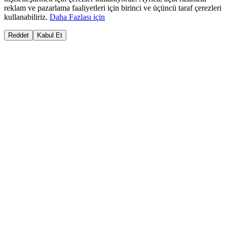
reklam ve pazarlama faaliyetleri için birinci ve üçüncü taraf çerezleri
kullanabiliriz.
Daha Fazlası için
Reddet
Kabul Et