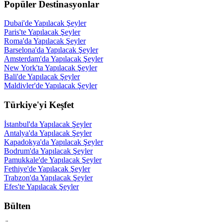
Popüler Destinasyonlar
Dubai'de Yapılacak Şeyler
Paris'te Yapılacak Şeyler
Roma'da Yapılacak Şeyler
Barselona'da Yapılacak Şeyler
Amsterdam'da Yapılacak Şeyler
New York'ta Yapılacak Şeyler
Bali'de Yapılacak Şeyler
Maldivler'de Yapılacak Şeyler
Türkiye'yi Keşfet
İstanbul'da Yapılacak Şeyler
Antalya'da Yapılacak Şeyler
Kapadokya'da Yapılacak Şeyler
Bodrum'da Yapılacak Şeyler
Pamukkale'de Yapılacak Şeyler
Fethiye'de Yapılacak Şeyler
Trabzon'da Yapılacak Şeyler
Efes'te Yapılacak Şeyler
Bülten