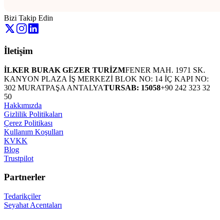
Bizi Takip Edin
İletişim
İLKER BURAK GEZER TURİZM
FENER MAH. 1971 SK.
KANYON PLAZA İŞ MERKEZİ BLOK NO: 14 İÇ KAPI NO:
302 MURATPAŞA ANTALYA
TURSAB: 15058
+90 242 323 32
50
Hakkımızda
Gizlilik Politikaları
Çerez Politikası
Kullanım Koşulları
KVKK
Blog
Trustpilot
Partnerler
Tedarikçiler
Seyahat Acentaları