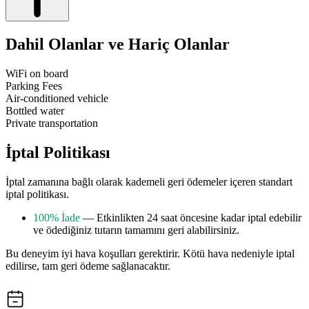
Dahil Olanlar ve Hariç Olanlar
WiFi on board
Parking Fees
Air-conditioned vehicle
Bottled water
Private transportation
İptal Politikası
İptal zamanına bağlı olarak kademeli geri ödemeler içeren standart
iptal politikası.
100% İade
— Etkinlikten 24 saat öncesine kadar iptal edebilir
ve ödediğiniz tutarın tamamını geri alabilirsiniz.
Bu deneyim iyi hava koşulları gerektirir. Kötü hava nedeniyle iptal
edilirse, tam geri ödeme sağlanacaktır.