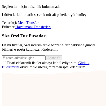
Seçilen tarih için müsaitlik bulunamadı.
Lütfen farklı bir tarih seçerek müsait paketleri görüntüleyin.
Tedarikçi:
Meet Transfer
Etiketler:
Havalimanı Transferleri
Size Özel Tur Fırsatları
En iyi fiyatlar, özel indirimler ve benzer turlar hakkında güncel
bilgileri e-posta kutunuza gönderelim.
Abone Ol
Ticari elektronik iletiler almayı kabul ediyorum.
Gizlilik
Bildirimi’ni
okudum ve istediğim zaman iptal edebilirim.