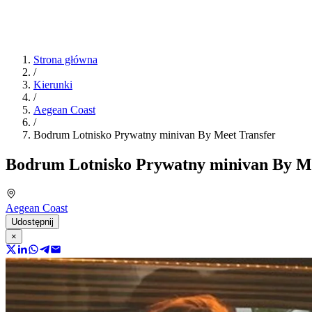
Strona główna
/
Kierunki
/
Aegean Coast
/
Bodrum Lotnisko Prywatny minivan By Meet Transfer
Bodrum Lotnisko Prywatny minivan By Me
Aegean Coast
Udostępnij
×