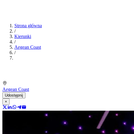
Strona główna
/
Kierunki
/
Aegean Coast
/
Aegean Coast
Udostępnij
×