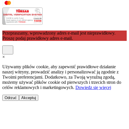
Przepraszamy, wprowadzony adres e-mail jest nieprawidłowy.
Proszę podaj prawidłowy adres e-mail.
×
Używamy plików cookie, aby zapewnić prawidłowe działanie
naszej witryny, prowadzić analizy i personalizować ją zgodnie z
Twoimi preferencjami. Dodatkowo, za Twoją wyraźną zgodą,
możemy używać plików cookie od pierwszych i trzecich stron do
celów reklamowych i marketingowych.
Dowiedz się więcej
Odrzuć
Akceptuj