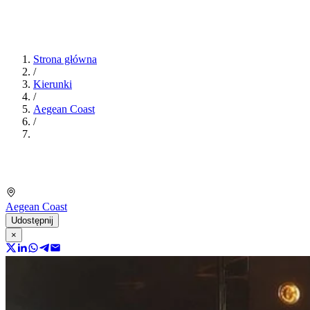
Strona główna
/
Kierunki
/
Aegean Coast
/
Aegean Coast
Udostępnij
×