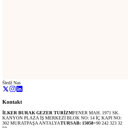
Śledź Nas
Kontakt
İLKER BURAK GEZER TURİZM
FENER MAH. 1971 SK.
KANYON PLAZA İŞ MERKEZİ BLOK NO: 14 İÇ KAPI NO:
302 MURATPAŞA ANTALYA
TURSAB: 15058
+90 242 323 32