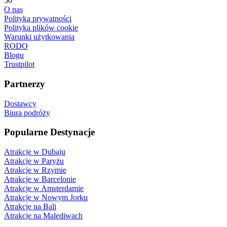
50
O nas
Polityka prywatności
Polityka plików cookie
Warunki użytkowania
RODO
Blogu
Trustpilot
Partnerzy
Dostawcy
Biura podróży
Popularne Destynacje
Atrakcje w Dubaju
Atrakcje w Paryżu
Atrakcje w Rzymie
Atrakcje w Barcelonie
Atrakcje w Amsterdamie
Atrakcje w Nowym Jorku
Atrakcje na Bali
Atrakcje na Malediwach