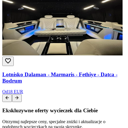
Lotnisko Dalaman - Marmaris - Fethiye - Datca -
Bodrum
Od
18 EUR
Ekskluzywne oferty wycieczek dla Ciebie
Otrzymuj najlepsze ceny, specjalne zniżki i aktualizacje o
podobnych wycieczkach na swoją skrzynkę.