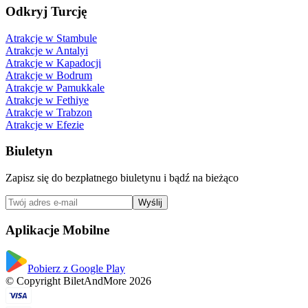
Odkryj Turcję
Atrakcje w Stambule
Atrakcje w Antalyi
Atrakcje w Kapadocji
Atrakcje w Bodrum
Atrakcje w Pamukkale
Atrakcje w Fethiye
Atrakcje w Trabzon
Atrakcje w Efezie
Biuletyn
Zapisz się do bezpłatnego biuletynu i bądź na bieżąco
Wyślij
Aplikacje Mobilne
Pobierz z Google Play
© Copyright BiletAndMore 2026