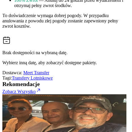
100% Zwrot
— Anuluj do 24 godzin przed wydarzeniem i
otrzymaj pełny zwrot środków.
To doświadczenie wymaga dobrej pogody. W przypadku
anulowania z powodu złej pogody zostanie zapewniony pełny
zwrot kosztów.
Brak dostępności na wybraną datę.
Wybierz inną datę, aby zobaczyć dostępne pakiety.
Dostawca:
Meet Transfer
Tagi:
Transfery Lotniskowe
Rekomendacje
Zobacz Wszystko